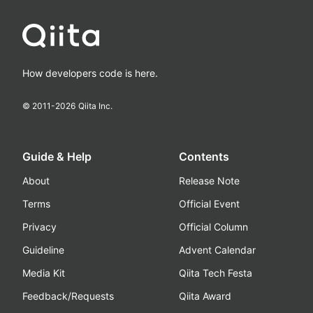
How developers code is here.
© 2011-
2026
Qiita Inc.
Guide & Help
Contents
About
Release Note
Terms
Official Event
Privacy
Official Column
Guideline
Advent Calendar
Media Kit
Qiita Tech Festa
Feedback/Requests
Qiita Award