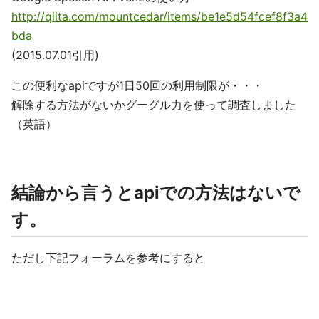
http://qiita.com/mountcedar/items/be1e5d54fcef8f3a4
bda
(2015.07.01引用)
この便利なapiですが1日50回の利用制限が・・・
解除する方法がないかグーグル力を使って調査しました
（英語）
結論から言うとapiでの方法はないで
す。
ただし下記フォーラムを参考にすると