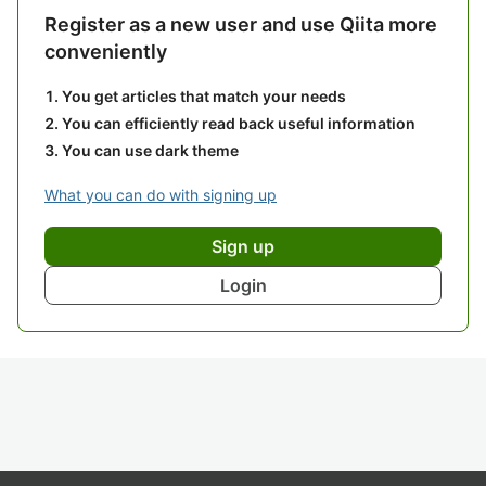
Register as a new user and use Qiita more
conveniently
You get articles that match your needs
You can efficiently read back useful information
You can use dark theme
What you can do with signing up
Sign up
Login