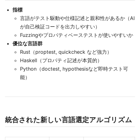
指標
言語がテスト駆動や仕様記述と親和性があるか（AI
が自己検証コードを出力しやすい）
Fuzzingやプロパティベーステストが使いやすいか
優位な言語群
Rust（proptest, quickcheck など強力）
Haskell（プロパティ記述が本質的）
Python（doctest, hypothesisなど即時テスト可
能）
統合された新しい言語選定アルゴリズム