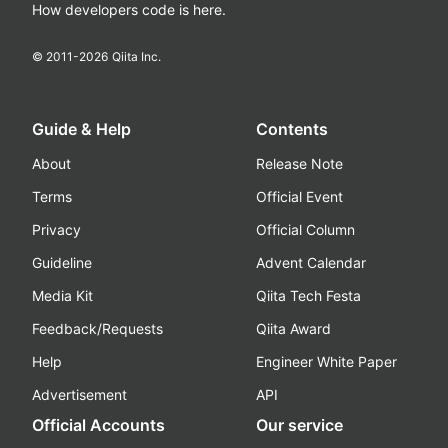
How developers code is here.
© 2011-
2026
Qiita Inc.
Guide & Help
Contents
About
Release Note
Terms
Official Event
Privacy
Official Column
Guideline
Advent Calendar
Media Kit
Qiita Tech Festa
Feedback/Requests
Qiita Award
Help
Engineer White Paper
Advertisement
API
Official Accounts
Our service