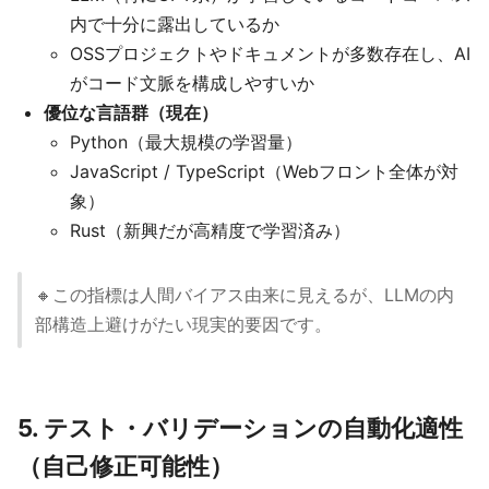
内で十分に露出しているか
OSSプロジェクトやドキュメントが多数存在し、AI
がコード文脈を構成しやすいか
優位な言語群（現在）
Python（最大規模の学習量）
JavaScript / TypeScript（Webフロント全体が対
象）
Rust（新興だが高精度で学習済み）
🔸この指標は人間バイアス由来に見えるが、LLMの内
部構造上避けがたい現実的要因です。
5. テスト・バリデーションの自動化適性
（自己修正可能性）