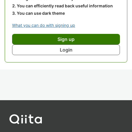
You can efficiently read back useful information
You can use dark theme
What you can do with signing up
Sign up
Login