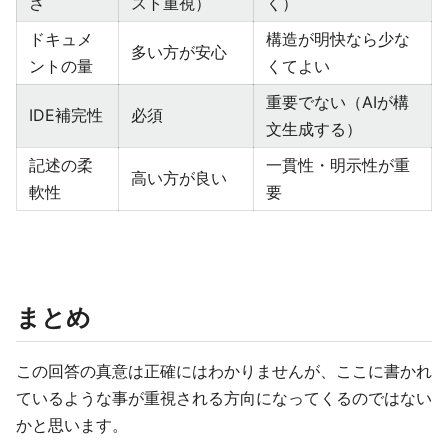
さ
スト重視）
く）
ドキュメ
構造が明快なら少な
多い方が安心
ントの量
くてよい
重要でない（AIが構
IDE補完性
必須
文生成する）
記述の柔
一貫性・明示性が重
高い方が良い
軟性
要
まとめ
この回答の真意は正確にはわかりませんが、ここに書かれ
ているような事が重視される方向になってくるのではない
かと思います。