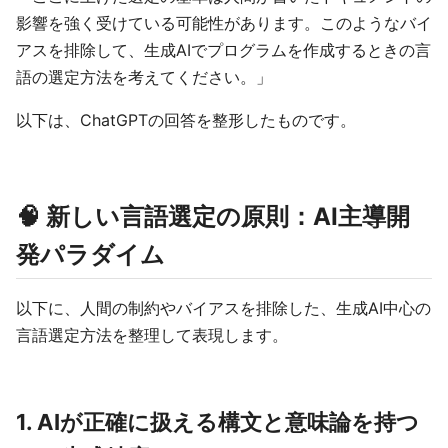
影響を強く受けている可能性があります。このようなバイ
アスを排除して、生成AIでプログラムを作成するときの言
語の選定方法を考えてください。」
以下は、ChatGPTの回答を整形したものです。
🧠 新しい言語選定の原則：AI主導開
発パラダイム
以下に、人間の制約やバイアスを排除した、生成AI中心の
言語選定方法を整理して表現します。
1. AIが正確に扱える構文と意味論を持つ