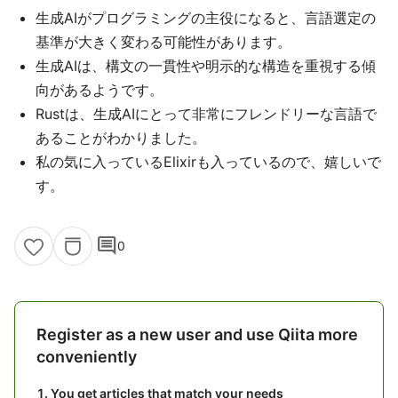
生成AIがプログラミングの主役になると、言語選定の
基準が大きく変わる可能性があります。
生成AIは、構文の一貫性や明示的な構造を重視する傾
向があるようです。
Rustは、生成AIにとって非常にフレンドリーな言語で
あることがわかりました。
私の気に入っているElixirも入っているので、嬉しいで
す。
comment
0
Register as a new user and use Qiita more
conveniently
You get articles that match your needs