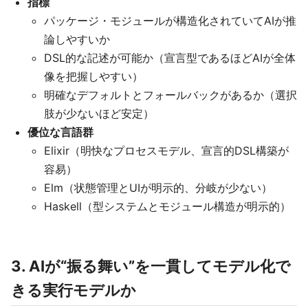
指標
パッケージ・モジュールが構造化されていてAIが推
論しやすいか
DSL的な記述が可能か（宣言型であるほどAIが全体
像を把握しやすい）
明確なデフォルトとフォールバックがあるか（選択
肢が少ないほど安定）
優位な言語群
Elixir（明快なプロセスモデル、宣言的DSL構築が
容易）
Elm（状態管理とUIが明示的、分岐が少ない）
Haskell（型システムとモジュール構造が明示的）
3. AIが“振る舞い”を一貫してモデル化で
きる実行モデルか