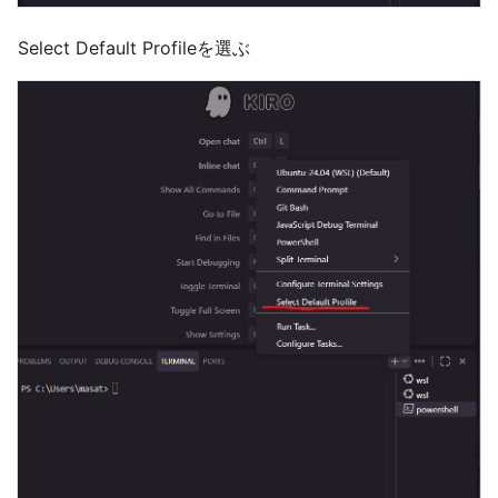
Select Default Profileを選ぶ