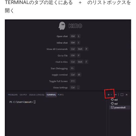
TERMINALのタブの近くにある ＋ のリストボックスを
開く