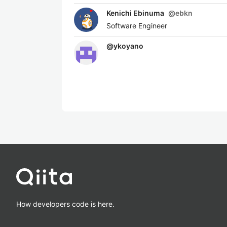
Kenichi Ebinuma
@
ebkn
Software Engineer
@
ykoyano
How developers code is here.