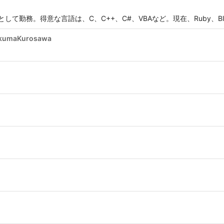
として勤務。得意な言語は、C、C++、C#、VBAなど。現在、Ruby、Blo
kumaKurosawa