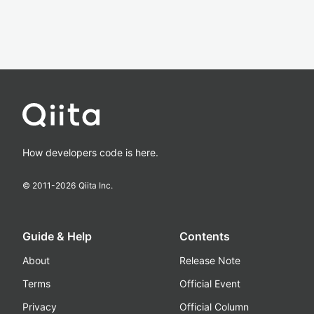
How developers code is here.
© 2011-
2026
Qiita Inc.
Guide & Help
Contents
About
Release Note
Terms
Official Event
Privacy
Official Column