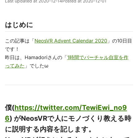
Last updated at
2020-12-14
Posted at
2020-12-01
はじめに
この記事は「
NeosVR Advent Calendar 2020
」の10日目
です！
昨日は、Hamadoriさんの「
1時間でバーチャル自室を作
ってみた
」でしたω
僕(
https://twitter.com/TewiEwi_no9
6
) がNeosVRで人にモノづくり教える時
に説明する内容を記します。