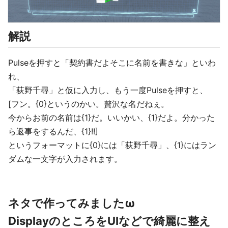
解説
Pulseを押すと「契約書だよそこに名前を書きな」といわ
れ、
「荻野千尋」と仮に入力し、もう一度Pulseを押すと、
[フン。{0}というのかい。贅沢な名だねぇ。
今からお前の名前は{1}だ。いいかい、{1}だよ。分かった
ら返事をするんだ、{1}!!]
というフォーマットに{0}には「荻野千尋」、{1}にはラン
ダムな一文字が入力されます。
ネタで作ってみましたω
DisplayのところをUIなどで綺麗に整え