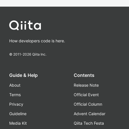
How developers code is here.
© 2011-
2026
Qiita Inc.
Guide & Help
Contents
About
Release Note
Terms
Official Event
Privacy
Official Column
Guideline
Advent Calendar
Media Kit
Qiita Tech Festa