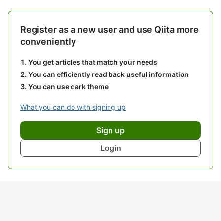
Register as a new user and use Qiita more
conveniently
You get articles that match your needs
You can efficiently read back useful information
You can use dark theme
What you can do with signing up
Sign up
Login