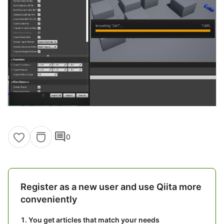
comment
0
Register as a new user and use Qiita more
conveniently
You get articles that match your needs