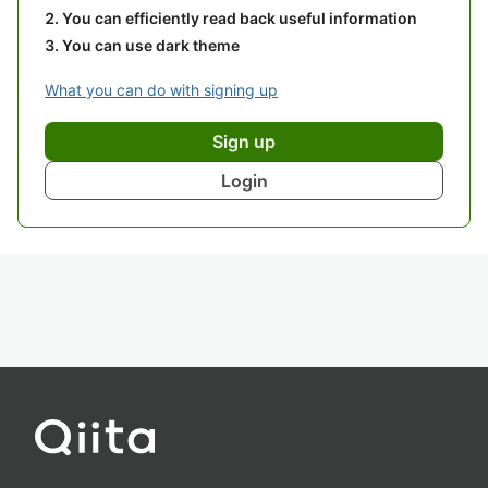
You can efficiently read back useful information
You can use dark theme
What you can do with signing up
Sign up
Login