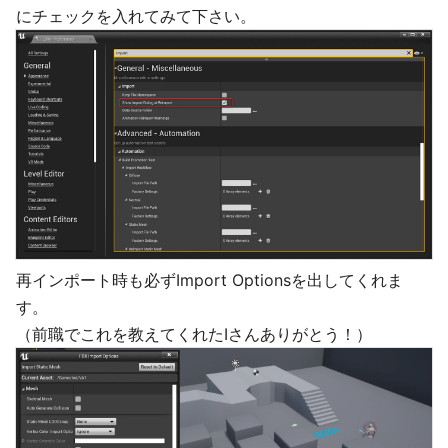
にチェックを入れてみて下さい。
再インポート時も必ずImport Optionsを出してくれま
す。
（前職でこれを教えてくれたIさんありがとう！）