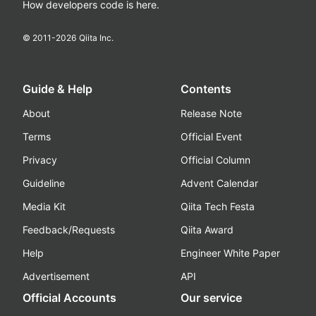
How developers code is here.
© 2011-
2026
Qiita Inc.
Guide & Help
Contents
About
Release Note
Terms
Official Event
Privacy
Official Column
Guideline
Advent Calendar
Media Kit
Qiita Tech Festa
Feedback/Requests
Qiita Award
Help
Engineer White Paper
Advertisement
API
Official Accounts
Our service