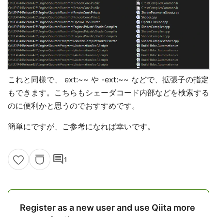
これと同様で、 ext:~~ や -ext:~~ などで、拡張子の指定
もできます。こちらもシェーダコード内部などを検索する
のに便利かと思うのでおすすめです。
簡単にですが、ご参考になれば幸いです。
comment
1
Register as a new user and use Qiita more