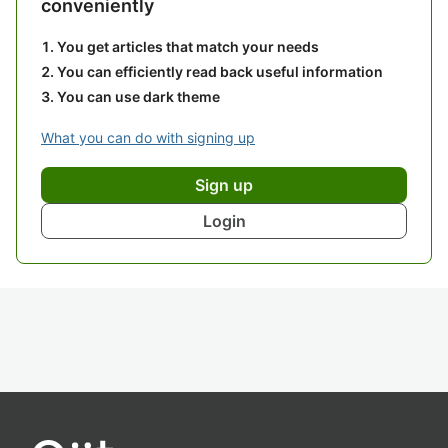
conveniently
You get articles that match your needs
You can efficiently read back useful information
You can use dark theme
What you can do with signing up
Sign up
Login