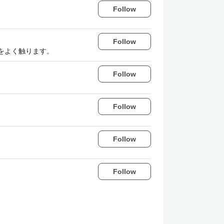
Follow
Follow
はUE4をよく触ります。
Follow
Follow
Follow
Follow