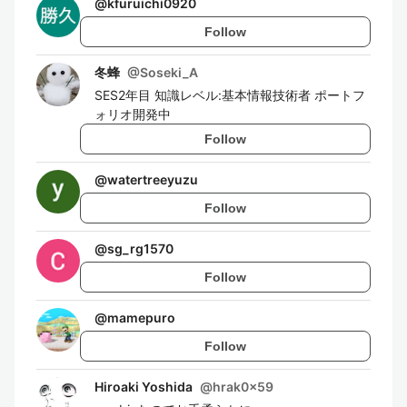
@
kfuruichi0920
Follow
冬蜂
@
Soseki_A
SES2年目 知識レベル:基本情報技術者 ポートフ
ォリオ開発中
Follow
@
watertreeyuzu
Follow
@
sg_rg1570
Follow
@
mamepuro
Follow
Hiroaki Yoshida
@
hrak0x59