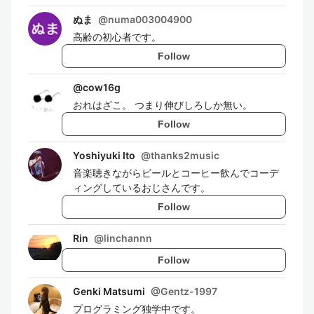
ぬま
@
numa003004900
高齢の初心者です。
Follow
@
cow16g
おれはざこ。 つまり伸びしろしか無い。
Follow
Yoshiyuki Ito
@
thanks2music
音楽聴きながらビールとコーヒー飲んでコーデ
ィングしているおじさんです。
Follow
Rin
@
linchannn
Follow
Genki Matsumi
@
Gentz-1997
プログラミング独学中です。