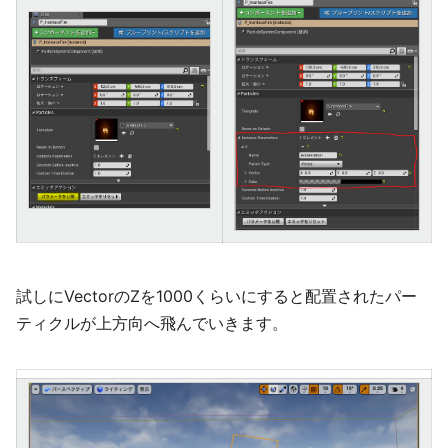
試しにVectorのZを1000くらいにすると配置されたパー
ティクルが上方向へ飛んでいきます。