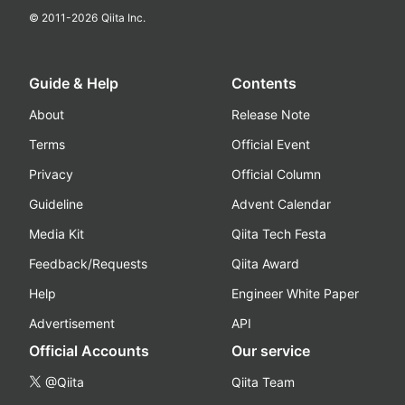
© 2011-
2026
Qiita Inc.
Guide & Help
Contents
About
Release Note
Terms
Official Event
Privacy
Official Column
Guideline
Advent Calendar
Media Kit
Qiita Tech Festa
Feedback/Requests
Qiita Award
Help
Engineer White Paper
Advertisement
API
Official Accounts
Our service
@Qiita
Qiita Team