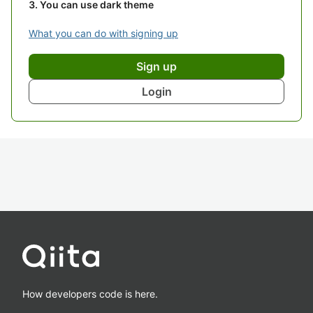
You can use dark theme
What you can do with signing up
Sign up
Login
How developers code is here.