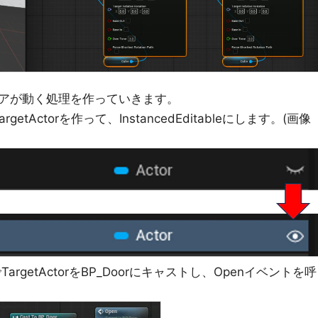
アが動く処理を作っていきます。
argetActorを作って、InstancedEditableにします。(画像
でTargetActorをBP_Doorにキャストし、Openイベントを呼