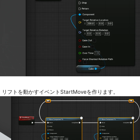
フトを動かすイベントStartMoveを作ります。