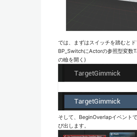
では、まずはスイッチを踏むとド
BP_SwitchにActorの参照型変数T
の瞼を開く)
そして、BeginOverlapイベント
び出します。