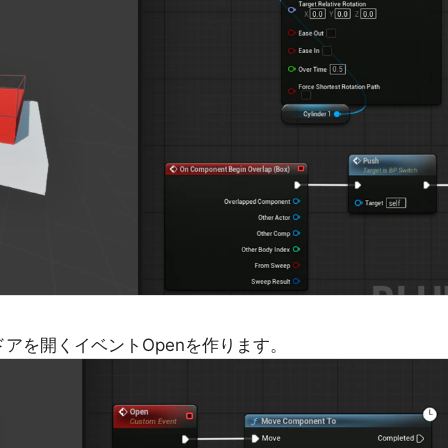
アを開くイベントOpenを作ります。