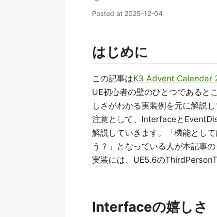
Posted at
2025-12-04
はじめに
この記事は
K3 Advent Calendar 
UE初心者の壁のひとつであるところのI
しさがわかる実装例を元に解説し
注意として、InterfaceとEve
解説していきます。「機能として
う？」となっている人が本記事の
実装には、UE5.6のThirdPerso
Interfaceの嬉しさ