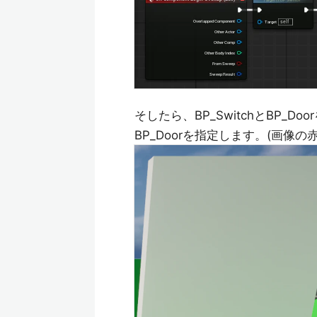
そしたら、BP_SwitchとBP_Doo
BP_Doorを指定します。(画像の