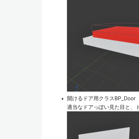
開けるドア用クラスBP_Door
適当なドアっぽい見た目と、ド