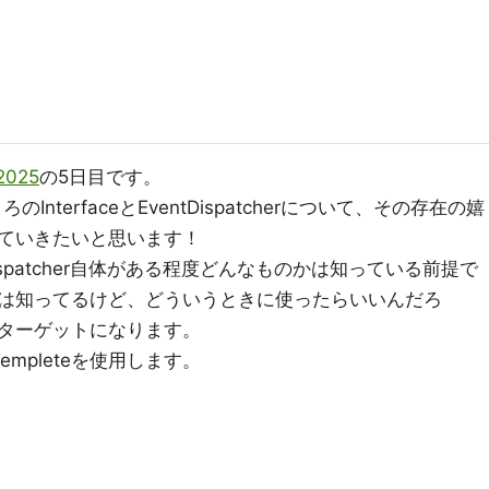
2025
の5日目です。
nterfaceとEventDispatcherについて、その存在の嬉
ていきたいと思います！
ntDispatcher自体がある程度どんなものかは知っている前提で
は知ってるけど、どういうときに使ったらいいんだろ
ターゲットになります。
nTempleteを使用します。