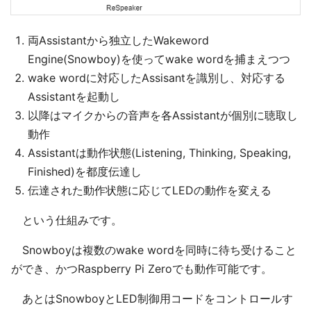
両Assistantから独立したWakeword
Engine(Snowboy)を使ってwake wordを捕まえつつ
wake wordに対応したAssisantを識別し、対応する
Assistantを起動し
以降はマイクからの音声を各Assistantが個別に聴取し
動作
Assistantは動作状態(Listening, Thinking, Speaking,
Finished)を都度伝達し
伝達された動作状態に応じてLEDの動作を変える
という仕組みです。
Snowboyは複数のwake wordを同時に待ち受けること
ができ、かつRaspberry Pi Zeroでも動作可能です。
あとはSnowboyとLED制御用コードをコントロールす