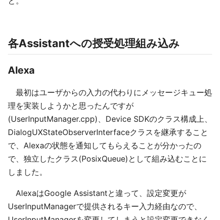
と。
各Assistantへの授受処理組み込み
Alexa
最初はユーザからの入力の代わりにメッセージキュー処
理を実装しようかと思ったんですが
(UserInputManager.cpp)、Device SDKのクラス構成上、
DialogUXStateObserverInterfaceクラスを継承すること
で、Alexaの状態を通知してもらえることが分かったの
で、独立したクラス(PosixQueue)として組み込むことに
しました。
AlexaはGoogle Assistantと違って、設定変更が
UserInputManagerで提供されるキー入力経由なので、
UserInputManagerを変更してしまうと設定変更できなく