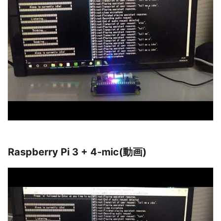
Raspberry Pi 3 + 4-mic(動画)