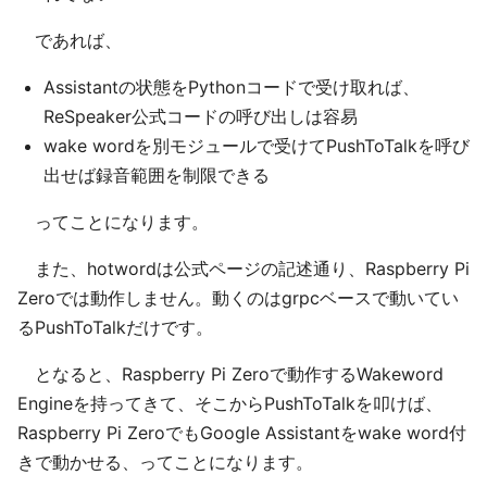
であれば、
Assistantの状態をPythonコードで受け取れば、
ReSpeaker公式コードの呼び出しは容易
wake wordを別モジュールで受けてPushToTalkを呼び
出せば録音範囲を制限できる
ってことになります。
また、hotwordは公式ページの記述通り、Raspberry Pi
Zeroでは動作しません。動くのはgrpcベースで動いてい
るPushToTalkだけです。
となると、Raspberry Pi Zeroで動作するWakeword
Engineを持ってきて、そこからPushToTalkを叩けば、
Raspberry Pi ZeroでもGoogle Assistantをwake word付
きで動かせる、ってことになります。