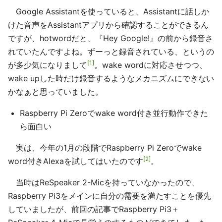
Google Assistantを使っていると、Assistantに話しか
けた音声をAssistantアプリから確認することができるん
ですが、hotwordだと、『Hey Google!』の前から録音さ
れていたんですよね。ずーっと録音されている、というの
1
が多少気になりまして
。wake wordに対応させつつ、
wake upした時だけ録音するようなメカニズムにできない
かなぁと思っていました。
Raspberry Pi Zeroでwake word付き並行動作できた
ら面白い
実は、今年の1月の段階でRaspberry Pi Zeroでwake
2
word付きAlexaを試してはいたのです
。
当時はReSpeaker 2-Micを持っていなかったので、
Raspberry Pi3をメインに自分の需要を満たすことを優先
していましたが、前回の記事でRaspberry Pi3＋