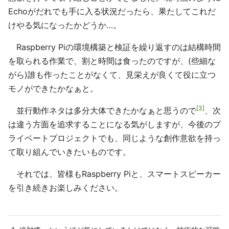
Echoがだれでも手に入る状況だったら、果たしてこれだ
けやる気になったかどうか…。
Raspberry Piの環境構築と検証を繰り返すのは結構時間
を取られる作業で、割と時間は食ったのですが、(些細な
がら)誰も作ったことがなくて、見栄えが良くて役に立つ
モノができたかなぁと。
3
並行動作ネタは多分大体できたかなぁと思うので
、次
は違う方面を追求することになる気がしますが、今後のプ
ライベートプロジェクトでも、同じような創作意欲を持っ
て取り組んでいきたいものです。
それでは、皆様もRaspberry Piと、スマートスピーカー
を引き続きお楽しみください。