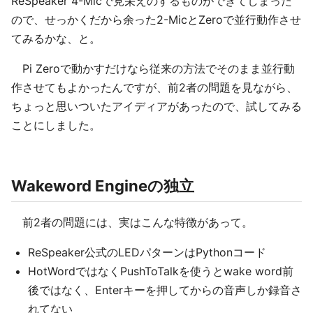
ReSpeaker 4-Micで見栄えのするものができてしまった
ので、せっかくだから余った2-MicとZeroで並行動作させ
てみるかな、と。
Pi Zeroで動かすだけなら従来の方法でそのまま並行動
作させてもよかったんですが、前2者の問題を見ながら、
ちょっと思いついたアイディアがあったので、試してみる
ことにしました。
Wakeword Engineの独立
前2者の問題には、実はこんな特徴があって。
ReSpeaker公式のLEDパターンはPythonコード
HotWordではなくPushToTalkを使うとwake word前
後ではなく、Enterキーを押してからの音声しか録音さ
れてない