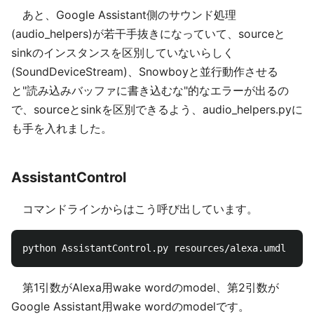
あと、Google Assistant側のサウンド処理
(audio_helpers)が若干手抜きになっていて、sourceと
sinkのインスタンスを区別していないらしく
(SoundDeviceStream)、Snowboyと並行動作させる
と"読み込みバッファに書き込むな"的なエラーが出るの
で、sourceとsinkを区別できるよう、audio_helpers.pyに
も手を入れました。
AssistantControl
コマンドラインからはこう呼び出しています。
第1引数がAlexa用wake wordのmodel、第2引数が
Google Assistant用wake wordのmodelです。