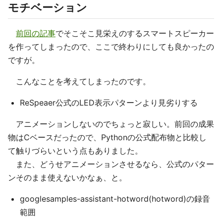
モチベーション
前回の記事
でそこそこ見栄えのするスマートスピーカー
を作ってしまったので、ここで終わりにしても良かったの
ですが。
こんなことを考えてしまったのです。
ReSpeaer公式のLED表示パターンより見劣りする
アニメーションしないのでちょっと寂しい。前回の成果
物はCベースだったので、Pythonの公式配布物と比較し
て触りづらいという点もありました。
また、どうせアニメーションさせるなら、公式のパター
ンそのまま使えないかなぁ、と。
googlesamples-assistant-hotword(hotword)の録音
範囲