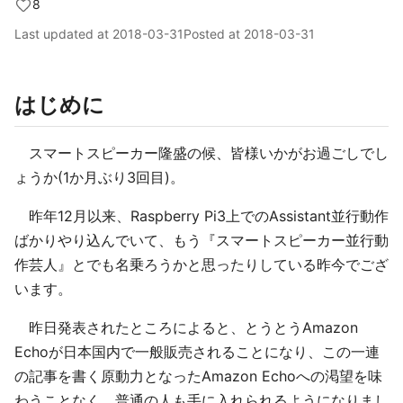
8
Last updated at
2018-03-31
Posted at
2018-03-31
はじめに
スマートスピーカー隆盛の候、皆様いかがお過ごしでし
ょうか(1か月ぶり3回目)。
昨年12月以来、Raspberry Pi3上でのAssistant並行動作
ばかりやり込んでいて、もう『スマートスピーカー並行動
作芸人』とでも名乗ろうかと思ったりしている昨今でござ
います。
昨日発表されたところによると、とうとうAmazon
Echoが日本国内で一般販売されることになり、この一連
の記事を書く原動力となったAmazon Echoへの渇望を味
わうことなく、普通の人も手に入れられるようになりまし