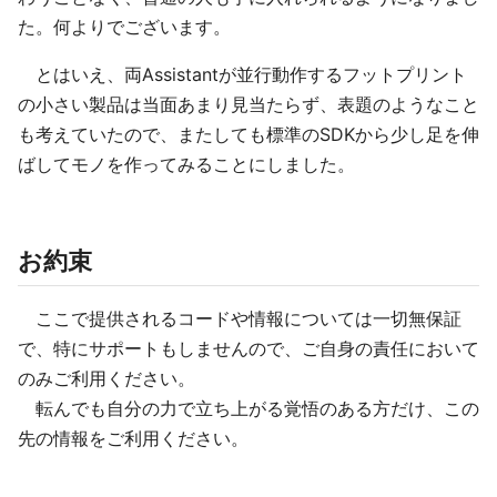
た。何よりでございます。
とはいえ、両Assistantが並行動作するフットプリント
の小さい製品は当面あまり見当たらず、表題のようなこと
も考えていたので、またしても標準のSDKから少し足を伸
ばしてモノを作ってみることにしました。
お約束
ここで提供されるコードや情報については一切無保証
で、特にサポートもしませんので、ご自身の責任において
のみご利用ください。
転んでも自分の力で立ち上がる覚悟のある方だけ、この
先の情報をご利用ください。