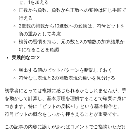
せ、1を加える
正数から負数、負数から正数への変換は同じ手順で
行える
2進数の補数から10進数への変換は、符号ビットを
負の重みとして考慮
検算の習慣を持ち、元の数と2の補数の加算結果が
0になることを確認
実践的なコツ
頻出する値のビットパターンを暗記しておく
符号なし表現と2の補数表現の違いを見分ける
初学者にとっては複雑に感じられるかもしれませんが、手
を動かして計算し、基本原理を理解することで確実に身に
つきます。特に「ビットの反転+1」という基本操作と、
符号ビットの概念をしっかり押さえることが重要です。
この記事の内容に誤りがあればコメントでご指摘いただけ