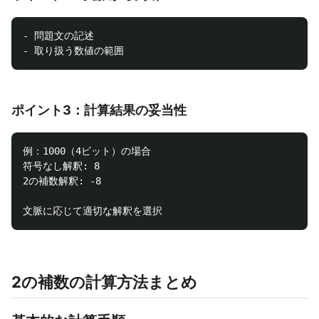
- 問題文の記述

ポイント3：計算結果の妥当性
例：1000（4ビット）の場合

符号なし解釈: 8

2の補数解釈: -8

2の補数の計算方法まとめ