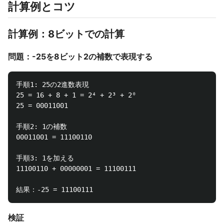
計算例とコツ
計算例：8ビットでの計算
問題：-25を8ビット2の補数で表現する
手順1: 25の2進数表現

25 = 16 + 8 + 1 = 2⁴ + 2³ + 2⁰

25 = 00011001

手順2: 1の補数

00011001 = 11100110

手順3: 1を加える

11100110 + 00000001 = 11100111

検証