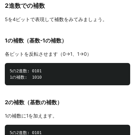
2進数での補数
5を4ビットで表現して補数をみてみましょう。
1の補数（基数-1の補数）
各ビットを反転させます（0→1、1→0）
5の2進数: 0101

2の補数（基数の補数）
1の補数に1を加えます。
5の2進数: 0101
