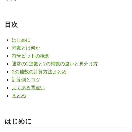
目次
はじめに
補数とは何か
符号ビットの概念
通常の2進数と2の補数の違いと見分け方
2の補数の計算方法まとめ
計算例とコツ
よくある間違い
まとめ
はじめに