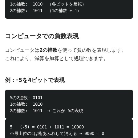
1の補数:  1010  （各ビットを反転）

コンピュータでの負数表現
コンピュータは
2の補数
を使って負の数を表現します。
これにより、減算を加算として処理できます。
例：-5を4ビットで表現
5の2進数: 0101

1の補数:  1010

5 + (-5) = 0101 + 1011 = 10000
