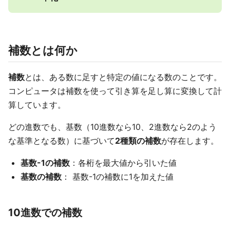
補数とは何か
補数
とは、ある数に足すと特定の値になる数のことです。
コンピュータは補数を使って引き算を足し算に変換して計
算しています。
どの進数でも、基数（10進数なら10、2進数なら2のよう
な基準となる数）に基づいて
2種類の補数
が存在します。
基数-1の補数
：各桁を最大値から引いた値
基数の補数
： 基数-1の補数に1を加えた値
10進数での補数