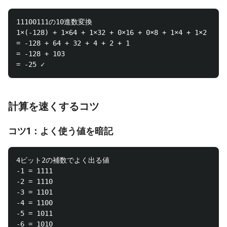
11100111の10進数変換

1×(-128) + 1×64 + 1×32 + 0×16 + 0×8 + 1×4 + 1×2 + 1×
= -128 + 64 + 32 + 4 + 2 + 1

= -128 + 103

計算を速くするコツ
コツ1：よく使う値を暗記
4ビット2の補数でよく出る値

-1 = 1111

-2 = 1110

-3 = 1101

-4 = 1100

-5 = 1011

-6 = 1010
