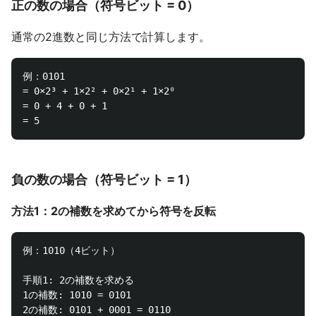
正の数の場合（符号ビット = 0）
通常の2進数と同じ方法で計算します。
例：0101

= 0×2³ + 1×2² + 0×2¹ + 1×2⁰

= 0 + 4 + 0 + 1

負の数の場合（符号ビット = 1）
方法1：2の補数を求めてから符号を反転
例：1010（4ビット）

手順1: 2の補数を求める

1の補数: 1010 = 0101

2の補数: 0101 + 0001 = 0110
