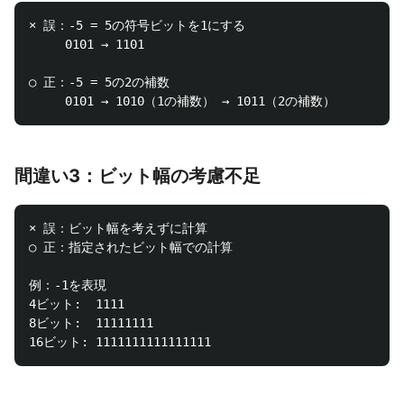
× 誤：-5 = 5の符号ビットを1にする

     0101 → 1101

○ 正：-5 = 5の2の補数

間違い3：ビット幅の考慮不足
× 誤：ビット幅を考えずに計算

○ 正：指定されたビット幅での計算

例：-1を表現

4ビット:  1111

8ビット:  11111111
