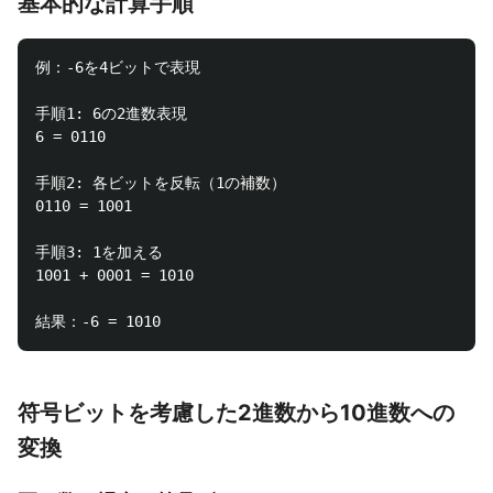
基本的な計算手順
例：-6を4ビットで表現

手順1: 6の2進数表現

6 = 0110

手順2: 各ビットを反転（1の補数）

0110 = 1001

手順3: 1を加える

1001 + 0001 = 1010

符号ビットを考慮した2進数から10進数への
変換