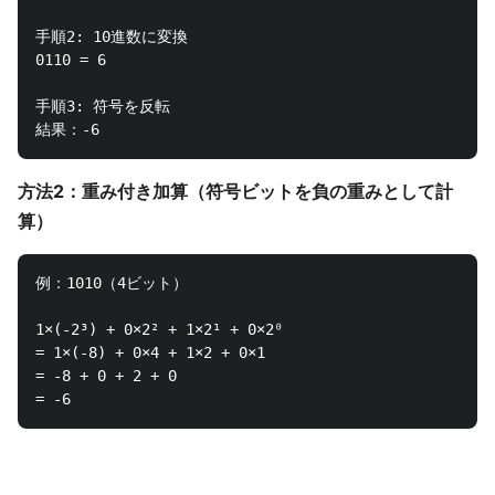
手順2: 10進数に変換

0110 = 6

手順3: 符号を反転

方法2：重み付き加算（符号ビットを負の重みとして計
算）
例：1010（4ビット）

1×(-2³) + 0×2² + 1×2¹ + 0×2⁰

= 1×(-8) + 0×4 + 1×2 + 0×1

= -8 + 0 + 2 + 0
