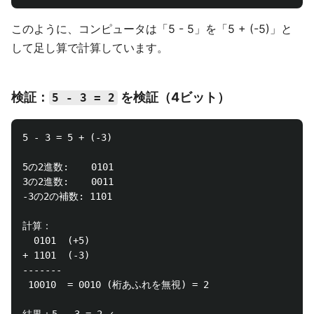
このように、コンピュータは「5 - 5」を「5 + (-5)」と
して足し算で計算しています。
検証：
を検証（4ビット）
5 - 3 = 2
5 - 3 = 5 + (-3)

5の2進数:    0101

3の2進数:    0011

-3の2の補数: 1101

計算：

  0101  (+5)

+ 1101  (-3)

-------

 10010  = 0010 (桁あふれを無視) = 2
