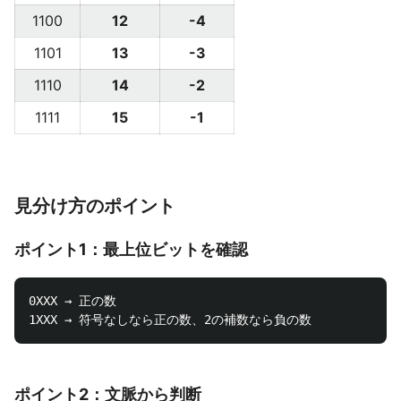
1100
12
-4
1101
13
-3
1110
14
-2
1111
15
-1
見分け方のポイント
ポイント1：最上位ビットを確認
0XXX → 正の数

ポイント2：文脈から判断