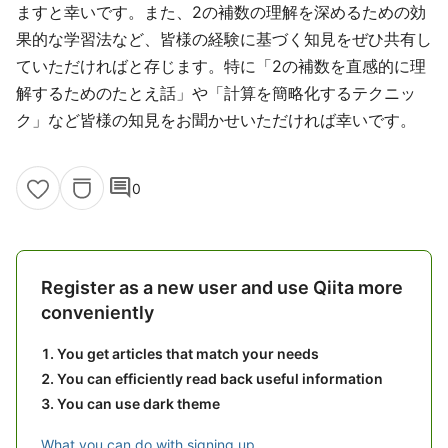
ますと幸いです。また、2の補数の理解を深めるための効
果的な学習法など、皆様の経験に基づく知見をぜひ共有し
ていただければと存じます。特に「2の補数を直感的に理
解するためのたとえ話」や「計算を簡略化するテクニッ
ク」など皆様の知見をお聞かせいただければ幸いです。
comment
0
Register as a new user and use Qiita more
conveniently
You get articles that match your needs
You can efficiently read back useful information
You can use dark theme
What you can do with signing up