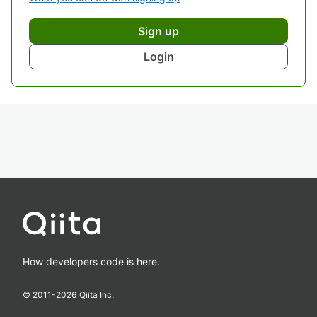
Sign up
Login
How developers code is here.
© 2011-
2026
Qiita Inc.