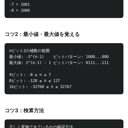
-7 = 1001

コツ2：最小値・最大値を覚える
nビット2の補数の範囲

最小値: -2^(n-1)    ビットパターン: 1000...000

最大値: 2^(n-1) - 1 ビットパターン: 0111...111

4ビット: -8 ≤ n ≤ 7

8ビット: -128 ≤ n ≤ 127

コツ3：検算方法
正しく変換できているかの確認方法
