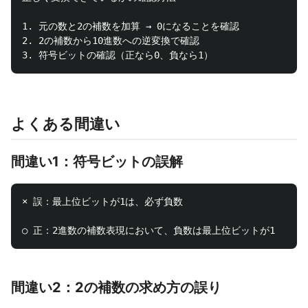
1. 元の数と2の補数を加算 → 0になることを確認

2. 2の補数から10進数への逆変換で確認

よくある間違い
間違い1：符号ビットの誤解
× 誤：最上位ビットが1は、必ず負数

間違い2：2の補数の求め方の誤り