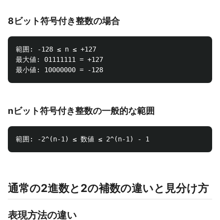
8ビット符号付き整数の場合
範囲: -128 ≤ n ≤ +127

最大値: 01111111 = +127

nビット符号付き整数の一般的な範囲
通常の2進数と2の補数の違いと見分け方
表現方法の違い