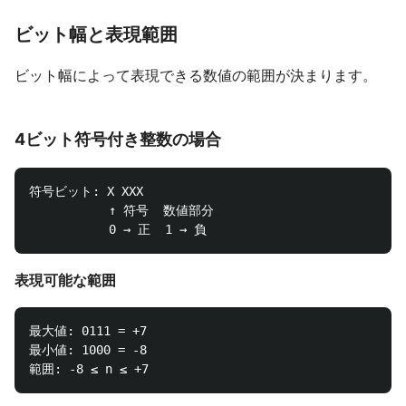
ビット幅と表現範囲
ビット幅によって表現できる数値の範囲が決まります。
4ビット符号付き整数の場合
符号ビット: X XXX

           ↑ 符号  数値部分

表現可能な範囲
最大値: 0111 = +7

最小値: 1000 = -8
