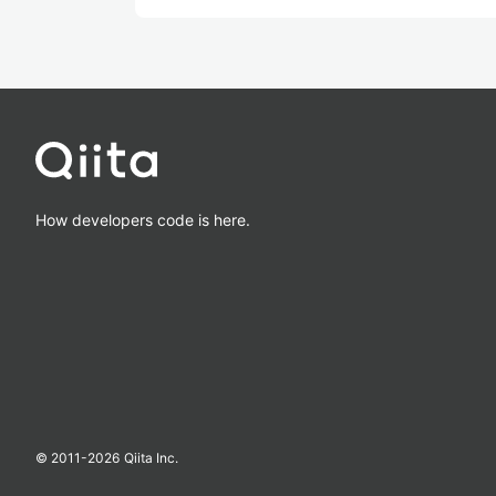
How developers code is here.
© 2011-
2026
Qiita Inc.