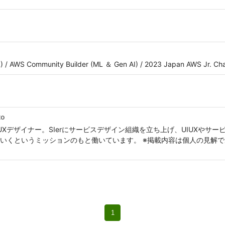
) / AWS Community Builder (ML ＆ Gen AI) / 2023 Japan AWS Jr. Ch
to
IUXデザイナー。SIerにサービスデザイン組織を立ち上げ、UIUXやサ
いくというミッションのもと働いています。 ※掲載内容は個人の見解
1