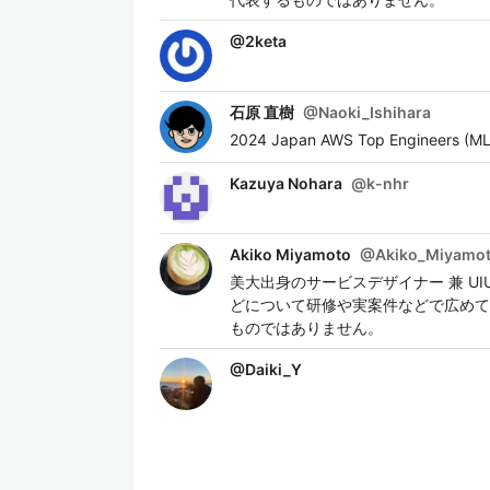
@
2keta
石原 直樹
@
Naoki_Ishihara
2024 Japan AWS Top Engineers (ML
Kazuya Nohara
@
k-nhr
Akiko Miyamoto
@
Akiko_Miyamo
美大出身のサービスデザイナー 兼 U
どについて研修や実案件などで広めて
ものではありません。
@
Daiki_Y