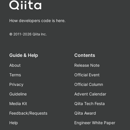
How developers code is here.
© 2011-
2026
Qiita Inc.
Guide & Help
Contents
About
Release Note
Terms
Official Event
Privacy
Official Column
Guideline
Advent Calendar
Media Kit
Qiita Tech Festa
Feedback/Requests
Qiita Award
Help
Engineer White Paper