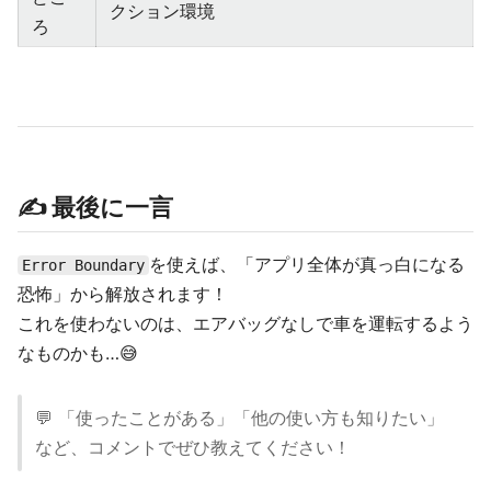
クション環境
ろ
✍️ 最後に一言
を使えば、「アプリ全体が真っ白になる
Error Boundary
恐怖」から解放されます！
これを使わないのは、エアバッグなしで車を運転するよう
なものかも…😅
💬 「使ったことがある」「他の使い方も知りたい」
など、コメントでぜひ教えてください！