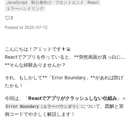
JavaScript
初心者向け
フロントエンド
React
エラーハンドリング
2
Posted at
2025-07-12
こんにちは！アミットです👨‍💻
Reactでアプリを作っていると、**突然画面が真っ白に…
**そんな経験ありませんか？
それ、もしかして**「Error Boundary」**があれば防げ
たかも！
今回は、「
Reactでアプリがクラッシュしない仕組み
」＝
について、図解と実
Error Boundary（エラーバウンダリ）
例コードでやさしく解説します！