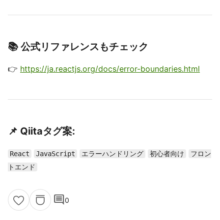
📚 公式リファレンスもチェック
👉
https://ja.reactjs.org/docs/error-boundaries.html
📌 Qiitaタグ案:
React
JavaScript
エラーハンドリング
初心者向け
フロン
トエンド
comment
0