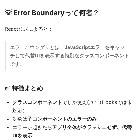
💡 Error Boundaryって何者？
React公式によると：
エラーバウンダリとは、
JavaScriptエラーをキャッ
チして代替UIを表示する特別なクラスコンポーネント
です。
✅ 特徴まとめ
クラスコンポーネント
でしか使えない（Hooksでは未
対応）
対象は
子コンポーネントのエラーのみ
エラーが起きたら
アプリ全体がクラッシュせず、代替
UIを表示