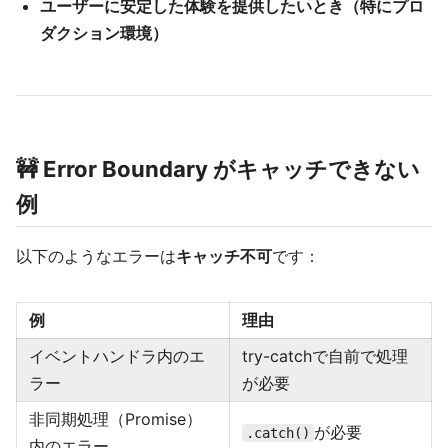
ユーザーに安定した体験を提供したいとき（特にプロ
ダクション環境）
🚧 Error Boundary がキャッチできない
例
以下のようなエラーは
キャッチ不可
です：
例
理由
イベントハンドラ内のエ
try-catchで自前で処理
ラー
が必要
非同期処理（Promise）
が必要
.catch()
内のエラー