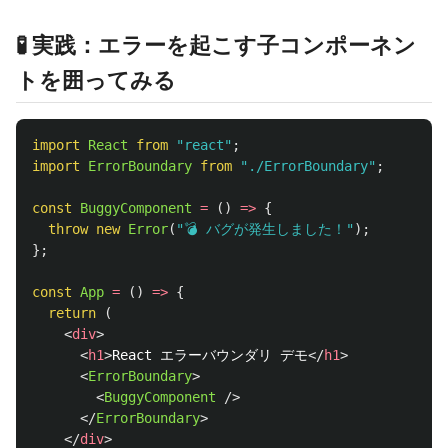
🧪 実践：エラーを起こす子コンポーネン
トを囲ってみる
import
React
from
"
react
"
;
import
ErrorBoundary
from
"
./ErrorBoundary
"
;
const
BuggyComponent
=
()
=>
{
throw
new
Error
(
"
💣 バグが発生しました！
"
);
};
const
App
=
()
=>
{
return 
(
<
div
>
<
h1
>
React エラーバウンダリ デモ
</
h1
>
<
ErrorBoundary
>
<
BuggyComponent
/>
</
ErrorBoundary
>
</
div
>