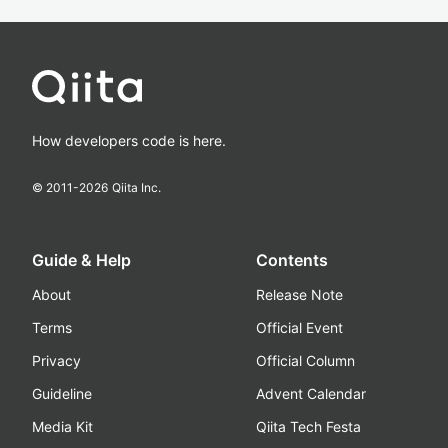
How developers code is here.
© 2011-
2026
Qiita Inc.
Guide & Help
Contents
About
Release Note
Terms
Official Event
Privacy
Official Column
Guideline
Advent Calendar
Media Kit
Qiita Tech Festa