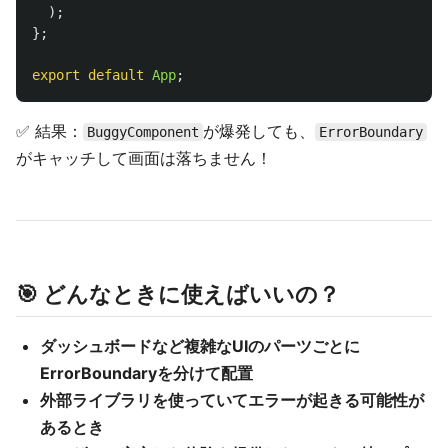
);
};
export
default
App
;
✅ 結果：
が爆発しても、
BuggyComponent
ErrorBoundary
がキャッチして画面は落ちません！
🎯 どんなときに使えばいいの？
ダッシュボードなど複雑なUIのパーツごとに
ErrorBoundaryを分けて配置
外部ライブラリを使っていてエラーが起きる可能性が
あるとき