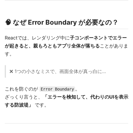
🧠 なぜ Error Boundary が必要なの？
Reactでは、レンダリング中に
子コンポーネントでエラー
が起きると、親もろともアプリ全体が落ちる
ことがありま
す。
❌ 1つの小さなミスで、画面全体が真っ白に…
これを防ぐのが
。
Error Boundary
ざっくり言うと、
「エラーを検知して、代わりのUIを表示
する防波堤」
です。