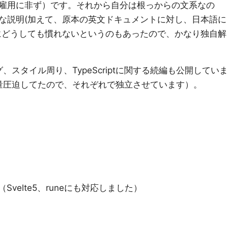
雇用に非ず）です。それから自分は根っからの文系なの
な説明(加えて、原本の英文ドキュメントに対し、日本語に
にどうしても慣れないというのもあったので、かなり独自解
スタイル周り、TypeScriptに関する続編も公開していま
量圧迫してたので、それぞれで独立させています）。
Svelte5、runeにも対応しました）