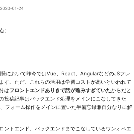
2020-01-24
時点）
において昨今ではVue、React、AngularなどのJSフレ
ます。ただ、これらの活用は学習コストが高いといわれて
分は
フロントエンドありきで話が進みすぎていた
からだと
の投稿記事はバックエンド処理をメインにこなしてきた
た、フォーム操作をメインに置いた半備忘録兼自分なりに解
ロントエンド、バックエンドまでこなしているワンオペエ