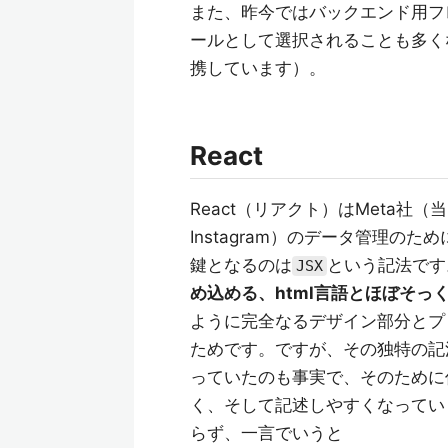
また、昨今ではバックエンド用フレー
ールとして選択されることも多くな
携しています）。
React
React（リアクト）はMeta社（当
Instagram）のデータ管理の
鍵となるのは
という記法です
JSX
め込める、html言語とほぼそっ
ように完全なるデザイン部分とプ
ためです。ですが、その独特の記
っていたのも事実で、そのために
く、そして記述しやすくなっていま
らず、一言でいうと