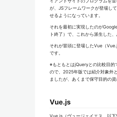
イアントサイドのプログラムを並
が、JSフレームワークが登場し
せるようになっています。
それを最初に実現したのがGoogle
ト終了）で、これから派生した、
それが冒頭に登場したVue（Vue.js）
です。
※もともとはjQueryとの比較目
ので、2025年版では紹介対象外と
ましたが、あくまで保守目的の資
Vue.js
Vue.js（ヴュージェイエス、以