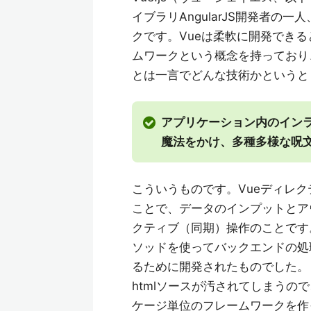
イブラリAngularJS開発者の
クです。Vueは柔軟に開発でき
ムワークという概念を持っており
とは一言でどんな技術かというと
アプリケーション内のインラ
魔法をかけ、多種多様な呪
こういうものです。Vueディレク
ことで、データのインプットとア
クティブ（同期）操作のことです。そ
ソッドを使ってバックエンドの処
るために開発されたものでした。
htmlソースが汚されてしまうので、
ケージ単位のフレームワークを作っ