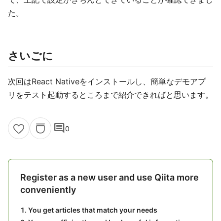
た。
さいごに
次回はReact Nativeをインストールし、簡単なデモアプ
リをテスト起動するところまで紹介できればと思います。
comment
0
Register as a new user and use Qiita more
conveniently
You get articles that match your needs