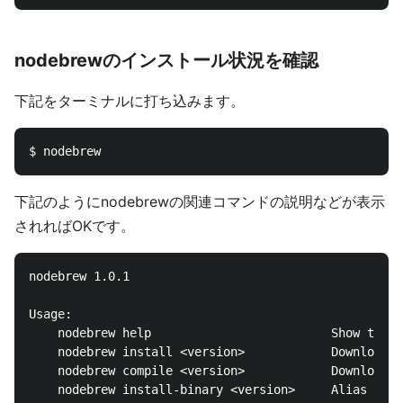
nodebrewのインストール状況を確認
下記をターミナルに打ち込みます。
下記のようにnodebrewの関連コマンドの説明などが表示
されればOKです。
nodebrew 1.0.1

Usage:

    nodebrew help                         Show this 
    nodebrew install <version>            Download a
    nodebrew compile <version>            Download a
    nodebrew install-binary <version>     Alias of `