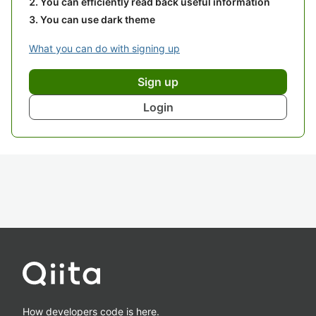
You can efficiently read back useful information
You can use dark theme
What you can do with signing up
Sign up
Login
How developers code is here.