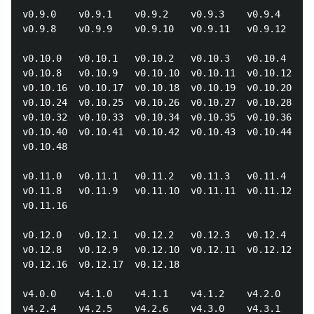
v0.9.0    v0.9.1    v0.9.2    v0.9.3    v0.9.4    v0
v0.9.8    v0.9.9    v0.9.10   v0.9.11   v0.9.12

v0.10.0   v0.10.1   v0.10.2   v0.10.3   v0.10.4   v0
v0.10.8   v0.10.9   v0.10.10  v0.10.11  v0.10.12  v0
v0.10.16  v0.10.17  v0.10.18  v0.10.19  v0.10.20  v0
v0.10.24  v0.10.25  v0.10.26  v0.10.27  v0.10.28  v0
v0.10.32  v0.10.33  v0.10.34  v0.10.35  v0.10.36  v0
v0.10.40  v0.10.41  v0.10.42  v0.10.43  v0.10.44  v0
v0.10.48

v0.11.0   v0.11.1   v0.11.2   v0.11.3   v0.11.4   v0
v0.11.8   v0.11.9   v0.11.10  v0.11.11  v0.11.12  v0
v0.11.16

v0.12.0   v0.12.1   v0.12.2   v0.12.3   v0.12.4   v0
v0.12.8   v0.12.9   v0.12.10  v0.12.11  v0.12.12  v0
v0.12.16  v0.12.17  v0.12.18

v4.0.0    v4.1.0    v4.1.1    v4.1.2    v4.2.0    v4
v4.2.4    v4.2.5    v4.2.6    v4.3.0    v4.3.1    v4