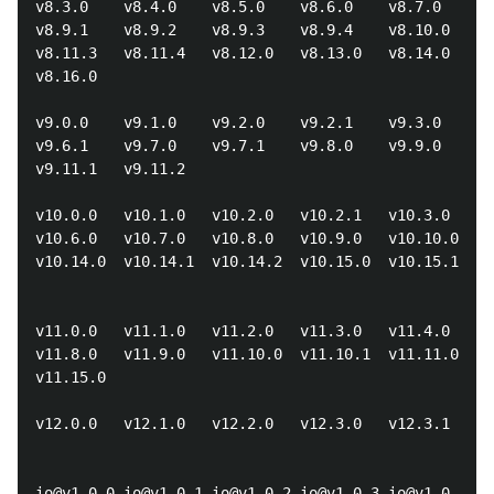
v8.3.0    v8.4.0    v8.5.0    v8.6.0    v8.7.0    v8
v8.9.1    v8.9.2    v8.9.3    v8.9.4    v8.10.0   v8
v8.11.3   v8.11.4   v8.12.0   v8.13.0   v8.14.0   v8
v8.16.0

v9.0.0    v9.1.0    v9.2.0    v9.2.1    v9.3.0    v9
v9.6.1    v9.7.0    v9.7.1    v9.8.0    v9.9.0    v9
v9.11.1   v9.11.2

v10.0.0   v10.1.0   v10.2.0   v10.2.1   v10.3.0   v1
v10.6.0   v10.7.0   v10.8.0   v10.9.0   v10.10.0  v1
v10.14.0  v10.14.1  v10.14.2  v10.15.0  v10.15.1  v1
v11.0.0   v11.1.0   v11.2.0   v11.3.0   v11.4.0   v1
v11.8.0   v11.9.0   v11.10.0  v11.10.1  v11.11.0  v1
v11.15.0

v12.0.0   v12.1.0   v12.2.0   v12.3.0   v12.3.1   v1
io@v1.0.0 io@v1.0.1 io@v1.0.2 io@v1.0.3 io@v1.0.4 io