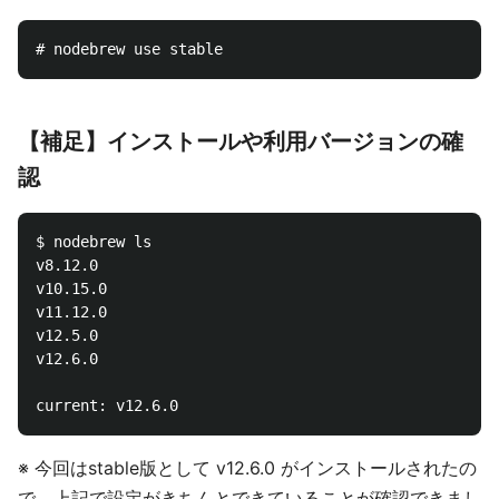
【補足】インストールや利用バージョンの確
認
$ nodebrew ls

v8.12.0

v10.15.0

v11.12.0

v12.5.0

v12.6.0

※ 今回はstable版として v12.6.0 がインストールされたの
で、上記で設定がきちんとできていることが確認できまし