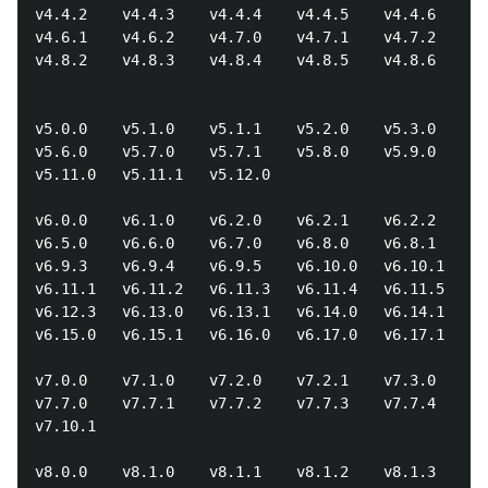
v4.4.2    v4.4.3    v4.4.4    v4.4.5    v4.4.6    v4
v4.6.1    v4.6.2    v4.7.0    v4.7.1    v4.7.2    v4
v4.8.2    v4.8.3    v4.8.4    v4.8.5    v4.8.6    v4
v5.0.0    v5.1.0    v5.1.1    v5.2.0    v5.3.0    v5
v5.6.0    v5.7.0    v5.7.1    v5.8.0    v5.9.0    v5
v5.11.0   v5.11.1   v5.12.0

v6.0.0    v6.1.0    v6.2.0    v6.2.1    v6.2.2    v6
v6.5.0    v6.6.0    v6.7.0    v6.8.0    v6.8.1    v6
v6.9.3    v6.9.4    v6.9.5    v6.10.0   v6.10.1   v6
v6.11.1   v6.11.2   v6.11.3   v6.11.4   v6.11.5   v6
v6.12.3   v6.13.0   v6.13.1   v6.14.0   v6.14.1   v6
v6.15.0   v6.15.1   v6.16.0   v6.17.0   v6.17.1

v7.0.0    v7.1.0    v7.2.0    v7.2.1    v7.3.0    v7
v7.7.0    v7.7.1    v7.7.2    v7.7.3    v7.7.4    v7
v7.10.1

v8.0.0    v8.1.0    v8.1.1    v8.1.2    v8.1.3    v8