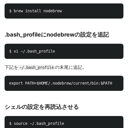
.bash_profileにnodebrewの設定を追記
下記を
の末尾に追記。
~/.bash_profile
シェルの設定を再読込させる