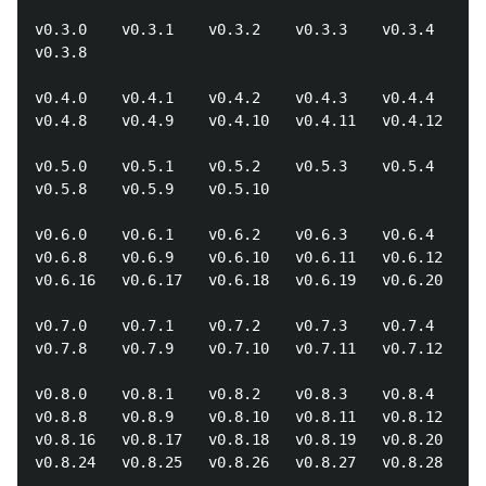
v0.3.0    v0.3.1    v0.3.2    v0.3.3    v0.3.4    v0
v0.3.8

v0.4.0    v0.4.1    v0.4.2    v0.4.3    v0.4.4    v0
v0.4.8    v0.4.9    v0.4.10   v0.4.11   v0.4.12

v0.5.0    v0.5.1    v0.5.2    v0.5.3    v0.5.4    v0
v0.5.8    v0.5.9    v0.5.10

v0.6.0    v0.6.1    v0.6.2    v0.6.3    v0.6.4    v0
v0.6.8    v0.6.9    v0.6.10   v0.6.11   v0.6.12   v0
v0.6.16   v0.6.17   v0.6.18   v0.6.19   v0.6.20   v0
v0.7.0    v0.7.1    v0.7.2    v0.7.3    v0.7.4    v0
v0.7.8    v0.7.9    v0.7.10   v0.7.11   v0.7.12

v0.8.0    v0.8.1    v0.8.2    v0.8.3    v0.8.4    v0
v0.8.8    v0.8.9    v0.8.10   v0.8.11   v0.8.12   v0
v0.8.16   v0.8.17   v0.8.18   v0.8.19   v0.8.20   v0
v0.8.24   v0.8.25   v0.8.26   v0.8.27   v0.8.28
