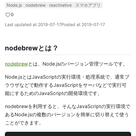
Node.js
nodebrew
reactnative
スマホアプリ
0
Last updated at
2019-07-17
Posted at
2019-07-17
nodebrewとは？
nodebrew
とは、Node.jsのバージョン管理ツールです。
Node.jsとはJavaScriptの実行環境・処理系統で、通常ブ
ラウザなどで動作するJavaScriptをサーバなどで実行可
能にするためのJavaScriptの開発環境です。
nodebrewを利用すると、そんなJavaScriptの実行環境で
あるNode.jsの複数のバージョンを簡単に切り替えて使う
ことができます。