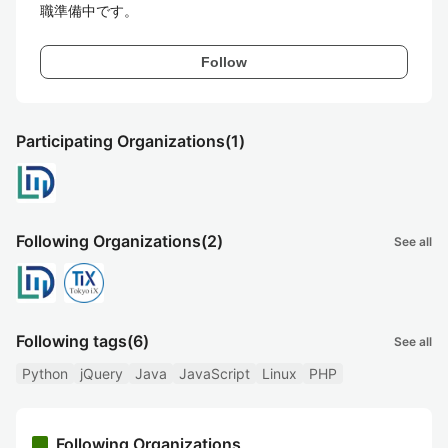
職準備中です。
Follow
Participating Organizations
(1)
Following Organizations
(2)
See all
Following tags
(6)
See all
Python
jQuery
Java
JavaScript
Linux
PHP
Following Organizations