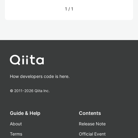
1
/
1
How developers code is here.
© 2011-
2026
Qiita Inc.
Guide & Help
Contents
About
Release Note
Terms
Official Event