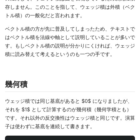
存しません。このことを指して、ウェッジ積は外積（ベク
トル積）の一般化だと言われます。
ベクトル積の方が先に普及してしまったため、テキストで
はベクトル積を法線や軸として説明していることが多いで
す。もしベクトル積の説明が分かりにくければ、ウェッジ
積に読み替えて考えるというのも一つの手です。
幾何積
ウェッジ積では同じ基底があると $0$ になりましたが、
それを $1$ として計算するのが幾何積（幾何学積とも）
です。それ以外の反交換性はウェッジ積と同じです。演算
子は使わずに基底を連続して書きます。