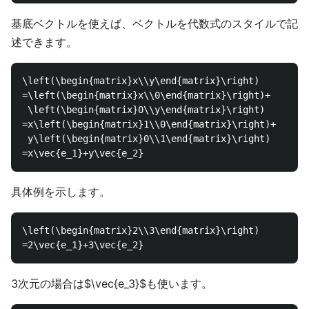
基底ベクトルを使えば、ベクトルを代数式のスタイルで記
述できます。
\left(\begin{matrix}x\\y\end{matrix}\right)

=\left(\begin{matrix}x\\0\end{matrix}\right)+

 \left(\begin{matrix}0\\y\end{matrix}\right)

=x\left(\begin{matrix}1\\0\end{matrix}\right)+

 y\left(\begin{matrix}0\\1\end{matrix}\right)

具体例を示します。
\left(\begin{matrix}2\\3\end{matrix}\right)

3次元の場合は$\vec{e_3}$も使います。