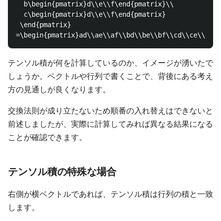
  b\begin{pmatrix}d\\e\\f\end{pmatrix}\\

  c\begin{pmatrix}d\\e\\f\end{pmatrix}

 \end{pmatrix}

テンソル積が何を計算しているのか、イメージが湧いたで
しょうか。ベクトルや行列で書くことで、背後にある考え
方の見通しが良くなります。
交換法則が成り立たないため順番の入れ替えはできないと
前述しましたが、実際に計算してみれば異なる結果になる
ことが確認できます。
テンソル積の特殊な場合
右側が横ベクトルであれば、テンソル積は行列の積と一致
します。