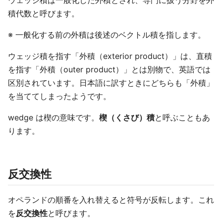
ウェッジ積は一般化した外積とされ、専門に扱う分野を外
積代数と呼びます。
※ 一般化する前の外積は後述のベクトル積を指します。
ウェッジ積を指す「外積（exterior product）」は、直積
を指す「外積（outer product）」とは別物で、英語では
区別されています。日本語に訳すときにどちらも「外積」
を当ててしまったようです。
wedge は楔の意味です。
楔（くさび）積
と呼ぶこともあ
ります。
反交換性
オペランドの順番を入れ替えると符号が反転します。これ
を
反交換性
と呼びます。