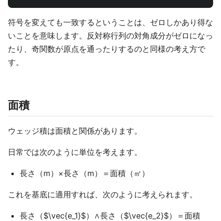
符号を変えても一致するということは、ゼロしかあり得な
いことを意味します。反対称行列の対角成分がゼロになっ
たり、奇関数が原点を通ったりするのと同様の考え方で
す。
面積
ウェッジ積は面積と関係があります。
日常では次のように単位を考えます。
長さ（m）×長さ（m）＝面積（㎡）
これを基底に適用すれば、次のように考えられます。
長さ（$\vec{e_1}$）∧長さ（$\vec{e_2}$）＝面積