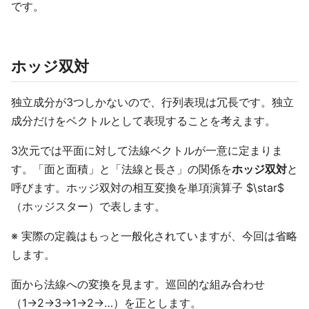
です。
ホッジ双対
独立成分が3つしかないので、行列表現は冗長です。独立
成分だけをベクトルとして表現することを考えます。
3次元では平面に対して法線ベクトルが一意に定まりま
す。「面と面積」と「法線と長さ」の関係を
ホッジ双対
と
呼びます。ホッジ双対の相互変換を単項演算子 $\star$
（ホッジスター）で表します。
※ 実際の定義はもっと一般化されていますが、今回は省略
します。
面から法線への変換を見ます。巡回的な組み合わせ
（1→2→3→1→2→…）を正とします。