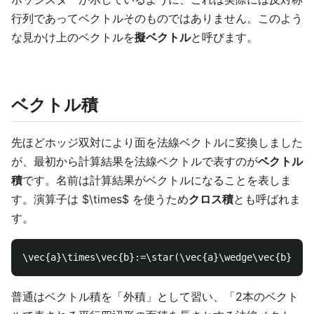
行列であってベクトルそのものではありません。このよう
な見かけ上のベクトルを
擬ベクトル
と呼びます。
ベクトル積
先ほどホッジ双対により面を法線ベクトルに変換しました
が、最初から計算結果を法線ベクトルで表すのが
ベクトル
積
です。名前は計算結果がベクトルになることを表しま
す。演算子は $\times$ を使うため
クロス積
とも呼ばれま
す。
普通はベクトル積を「外積」として習い、「2本のベクト