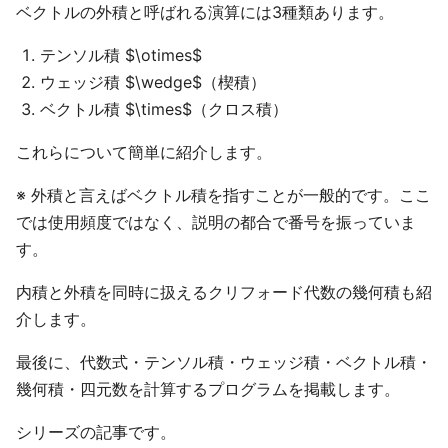
ベクトルの外積と呼ばれる演算には3種類あります。
テンソル積 $\otimes$
ウェッジ積 $\wedge$（楔積）
ベクトル積 $\times$（クロス積）
これらについて簡単に紹介します。
※ 外積と言えばベクトル積を指すことが一般的です。ここ
では使用頻度ではなく、説明の都合で番号を振っていま
す。
内積と外積を同時に扱えるクリフォード代数の幾何積も紹
介します。
最後に、代数式・テンソル積・ウェッジ積・ベクトル積・
幾何積・四元数を計算するプログラムを掲載します。
シリーズの記事です。