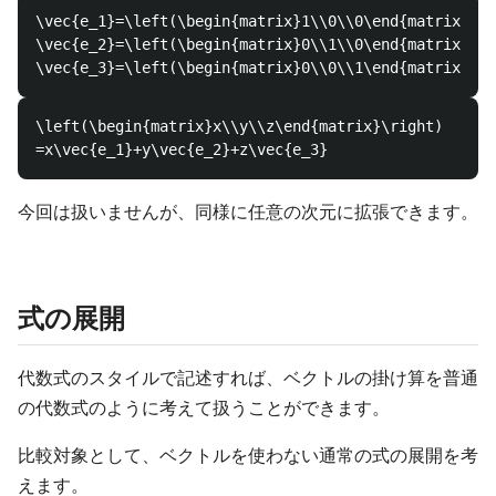
\vec{e_1}=\left(\begin{matrix}1\\0\\0\end{matrix}\ri
\vec{e_2}=\left(\begin{matrix}0\\1\\0\end{matrix}\ri
\left(\begin{matrix}x\\y\\z\end{matrix}\right)

今回は扱いませんが、同様に任意の次元に拡張できます。
式の展開
代数式のスタイルで記述すれば、ベクトルの掛け算を普通
の代数式のように考えて扱うことができます。
比較対象として、ベクトルを使わない通常の式の展開を考
えます。