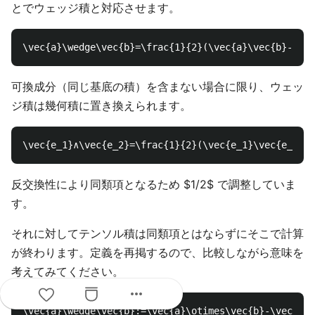
とでウェッジ積と対応させます。
可換成分（同じ基底の積）を含まない場合に限り、ウェッ
ジ積は幾何積に置き換えられます。
反交換性により同類項となるため $1/2$ で調整していま
す。
それに対してテンソル積は同類項とはならずにそこで計算
が終わります。定義を再掲するので、比較しながら意味を
考えてみてください。
more_horiz