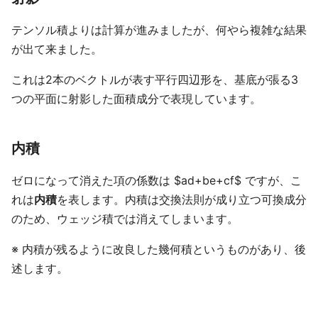
テンソル積よりは計算が進みましたが、何やら複雑な結果
が出て来ました。
これは2本のベクトルが表す平行四辺形を、基底が張る3
つの平面に射影した面積成分で表現しています。
内積
ゼロになって消えた項の係数は $ad+be+cf$ ですが、こ
れは
内積
を表します。内積は交換法則が成り立つ可換成分
のため、ウェッジ積では消えてしまいます。
※ 内積が残るように改良した幾何積というものがあり、後
述します。