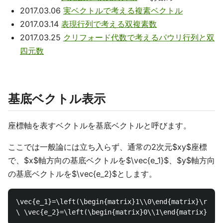
2017.03.06
実ベクトルで考える複素ベクトル
2017.03.14
表現行列で考える双複素数
2017.03.25
クリフォード代数で考えるパウリ行列と双
四元数
基底ベクトル表示
座標軸を表すベクトルを基底ベクトルと呼びます。
ここでは一般論には立ち入らず、通常の2次元$xy$座標
で、$x$軸方向の基底ベクトルを$\vec{e_1}$、$y$軸方向
の基底ベクトルを$\vec{e_2}$とします。
\vec{e_1}=\left(\begin{matrix}1\\0\end{matrix}\right