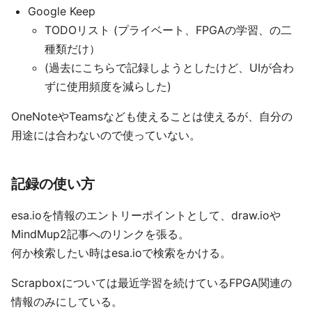
Google Keep
TODOリスト (プライベート、FPGAの学習、の二
種類だけ）
(過去にこちらで記録しようとしたけど、UIが合わ
ずに使用頻度を減らした)
OneNoteやTeamsなども使えることは使えるが、自分の
用途には合わないので使っていない。
記録の使い方
esa.ioを情報のエントリーポイントとして、draw.ioや
MindMup2記事へのリンクを張る。
何か検索したい時はesa.ioで検索をかける。
Scrapboxについては最近学習を続けているFPGA関連の
情報のみにしている。