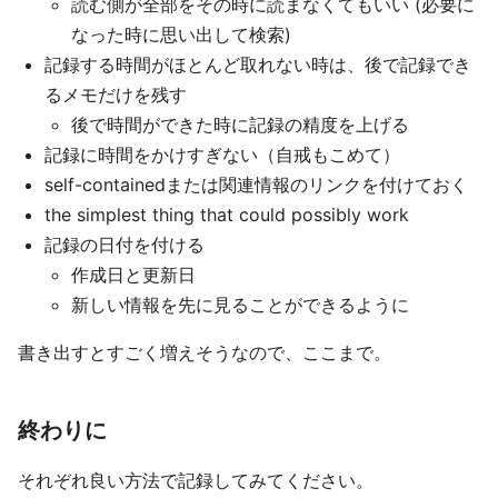
読む側が全部をその時に読まなくてもいい (必要に
なった時に思い出して検索)
記録する時間がほとんど取れない時は、後で記録でき
るメモだけを残す
後で時間ができた時に記録の精度を上げる
記録に時間をかけすぎない（自戒もこめて）
self-containedまたは関連情報のリンクを付けておく
the simplest thing that could possibly work
記録の日付を付ける
作成日と更新日
新しい情報を先に見ることができるように
書き出すとすごく増えそうなので、ここまで。
終わりに
それぞれ良い方法で記録してみてください。