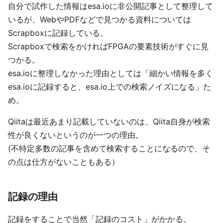
自分で試作した情報はesa.ioに非公開記事として整理して
いるが、WebやPDFなどで見つかる資料については
Scrapboxに記録している。
Scrapboxで検索をかければFPGAの要素技術がすぐに見
つかる。
esa.ioに整理しなかった理由としては「細かい情報を多く
esa.ioに記録すると、esa.io上での検索ノイズになる」た
め。
Qiitaは最近あまり記載していないのは、Qiita自身が検索
性が良くないというのが一つの理由。
(不特定多数の記事を含めて検索することになるので、そ
の点は仕方がないこともある）
記録の理由
記録をすることで当然「記録のコスト」がかかる。