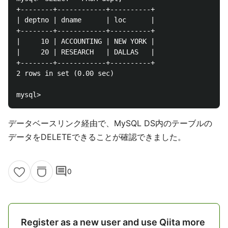
+--------+------------+----------+

| deptno | dname      | loc      |

+--------+------------+----------+

|     10 | ACCOUNTING | NEW YORK |

|     20 | RESEARCH   | DALLAS   |

+--------+------------+----------+

2 rows in set (0.00 sec)

データベースリンク経由で、MySQL DS内のテーブルの
データをDELETEできることが確認できました。
comment
0
Register as a new user and use Qiita more