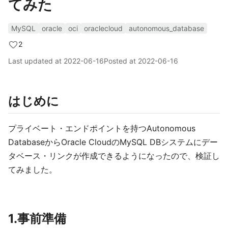
てみた
MySQL
oracle
oci
oraclecloud
autonomous_database
2
Last updated at
2022-06-16
Posted at
2022-06-16
はじめに
プライベート・エンドポイントを持つAutonomous
DatabaseからOracle CloudのMySQL DBシステムにデー
タベース・リンクが作成できるようになったので、検証し
てみました。
1.事前準備