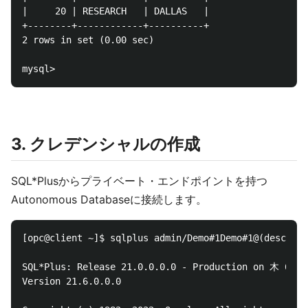
|     20 | RESEARCH   | DALLAS   |

+--------+------------+----------+

2 rows in set (0.00 sec)

3. クレデンシャルの作成
SQL*Plusからプライベート・エンドポイントを持つ
Autonomous Databaseに接続します。
[opc@client ~]$ sqlplus admin/Demo#1Demo#1@(descript
SQL*Plus: Release 21.0.0.0.0 - Production on 木 6月 1
Version 21.6.0.0.0
