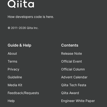
How developers code is here.
© 2011-
2026
Qiita Inc.
Guide & Help
Contents
About
Release Note
Terms
Official Event
Privacy
Official Column
Guideline
Advent Calendar
Media Kit
Qiita Tech Festa
Feedback/Requests
Qiita Award
Help
Engineer White Paper