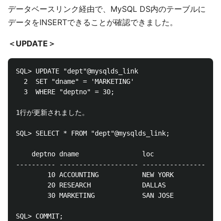
データベースリンク経由で、MySQL DS内のテーブルに
データをINSERTできることが確認できました。
＜UPDATE＞
SQL> UPDATE "dept"@mysqlds_link

  2  SET "dname" = 'MARKETING'

  3  WHERE "deptno" = 30;

1行が更新されました。

SQL> SELECT * FROM "dept"@mysqlds_link;

    deptno dname        		loc

---------- -------------------- --------------------

    	10 ACCOUNTING    		NEW YORK

    	20 RESEARCH     		DALLAS

    	30 MARKETING    		SAN JOSE

SQL> COMMIT;
