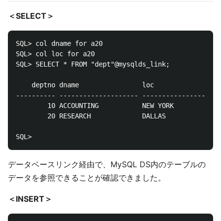
＜SELECT＞
SQL> col dname for a20

SQL> col loc for a20

SQL> SELECT * FROM "dept"@mysqlds_link;

    deptno dname        		loc

---------- -------------------- --------------------

    	10 ACCOUNTING   		NEW YORK

	    20 RESEARCH     		DALLAS

データベースリンク経由で、MySQL DS内のテーブルの
データを参照できることが確認できました。
＜INSERT＞