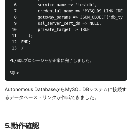
  6  		service_name => 'testdb',

  7  		credential_name => 'MYSQLDS_LINK_CRED',

  8  		gateway_params => JSON_OBJECT('db_type' value 'MYSQL'),

  9  		ssl_server_cert_dn => NULL,

 10  		private_target => TRUE

 11  	);

 12  END;

 13  /

PL/SQLプロシージャが正常に完了しました。

Autonomous DatabaseからMySQL DBシステムに接続す
るデータベース・リンクが作成できました。
5.動作確認