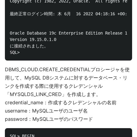
Copyright (c) 1982, 2022, Oracle.  All rights reserv
最終正常ログイン時間: 木 6月  16 2022 04:18:16 +00:00

Oracle Database 19c Enterprise Edition Release 19.0.
Version 19.15.0.1.0

に接続されました。

DBMS_CLOUD.CREATE_CREDENTIALプロシージャを使
用して、MySQL DBシステムに対するデータベース・リ
ンクを作成する際に使用するクレデンシャル
「MYSQLDS_LINK_CRED」を作成します。
credential_name：作成するクレデンシャルの名前
username：MySQLユーザのユーザ名
password：MySQLユーザのパスワード
SQL> BEGIN
