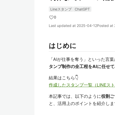
Lineスタンプ
ChatGPT
0
Last updated at
2025-04-12
Posted at
はじめに
「AIが仕事を奪う」といった言
タンプ制作の全工程をAIに任せて
結果はこちら👇
作成したスタンプ一覧（LINEス
本記事では、以下のように
役割ご
と、活用上のポイントを紹介しま