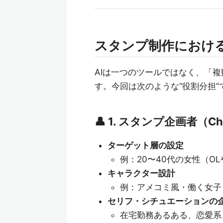
スタンプ制作におけるA
AIは一つのツールではなく、「
す。今回は次のような“役割分担”
👤 1. スタンプ企画者（Cha
ターゲット層の設定
例：20〜40代の女性（O
キャラクター設計
例：アメコミ風・働く女子
セリフ・シチュエーションの
在宅勤務あるある、恋愛系