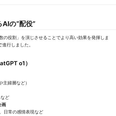
Iの“配役”
複数の役割」を演じさせることでより高い効果を発揮しま
で進行しました。
tGPT o1）
Lや主婦層など）
 など
企画
、日常の感情表現など