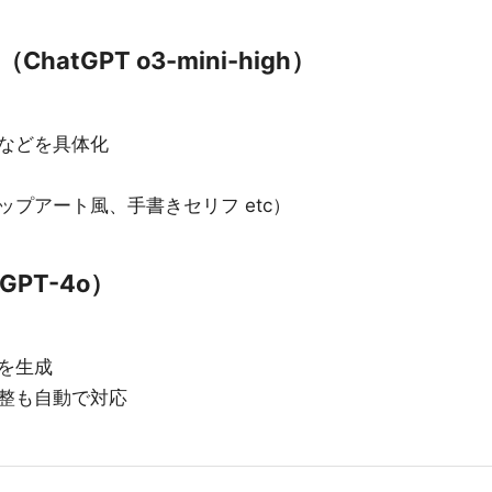
hatGPT o3-mini-high）
などを具体化
プアート風、手書きセリフ etc）
GPT-4o）
を生成
整も自動で対応