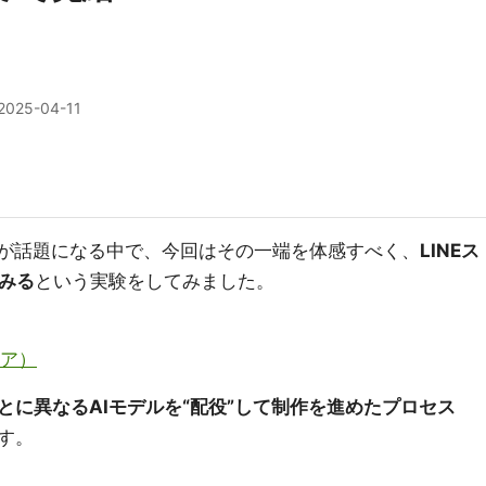
2025-04-11
葉が話題になる中で、今回はその一端を体感すべく、
LINEス
みる
という実験をしてみました。
トア）
とに異なるAIモデルを“配役”して制作を進めたプロセス
す。