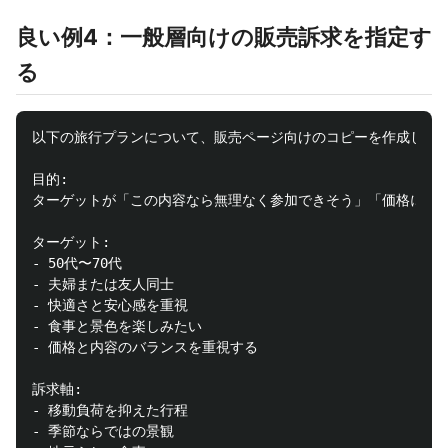
良い例4：一般層向けの販売訴求を指定す
る
以下の旅行プランについて、販売ページ向けのコピーを作成してく
目的:

ターゲットが「この内容なら無理なく参加できそう」「価格に対し
ターゲット:

- 50代〜70代

- 夫婦または友人同士

- 快適さと安心感を重視

- 食事と景色を楽しみたい

- 価格と内容のバランスを重視する

訴求軸:

- 移動負荷を抑えた行程

- 季節ならではの景観
