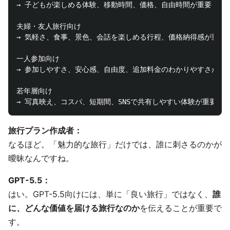
→ 子どもが楽しめる体験、移動時間、価格、自由時間が重要

夫婦・友人旅行向け

→ 気軽さ、食事、景色、会話を楽しめる行程、価格納得感が重要

一人参加向け

→ 参加しやすさ、安心感、自由度、追加料金のわかりやすさが重要
若年層向け

旅行プラン作成者：
なるほど。「魅力的な旅行」だけでは、誰に刺さるのかが
曖昧なんですね。
GPT-5.5：
はい。GPT-5.5向けには、単に「良い旅行」ではなく、
誰
に、どんな価値を届ける旅行なのか
を伝えることが重要で
す。