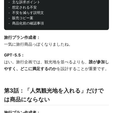
- 主な訴求ポイント

- 想定される不安

- 不安を減らす説明文

- 販売コピー案

旅行プラン作成者：
一気に旅行商品っぽくなりましたね。
GPT-5.5：
はい。旅行企画では、観光地を並べるよりも、
誰が参加し
やすく、どこに満足するのか
を設計することが重要です。
第3話：「人気観光地を入れる」だけで
は商品にならない
旅行プラン作成者：