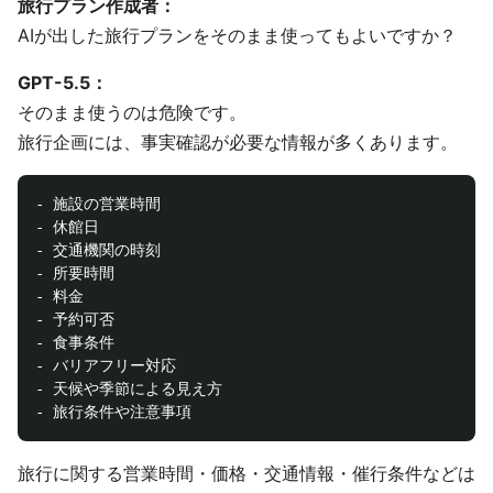
旅行プラン作成者：
AIが出した旅行プランをそのまま使ってもよいですか？
GPT-5.5：
そのまま使うのは危険です。
旅行企画には、事実確認が必要な情報が多くあります。
- 施設の営業時間

- 休館日

- 交通機関の時刻

- 所要時間

- 料金

- 予約可否

- 食事条件

- バリアフリー対応

- 天候や季節による見え方

旅行に関する営業時間・価格・交通情報・催行条件などは