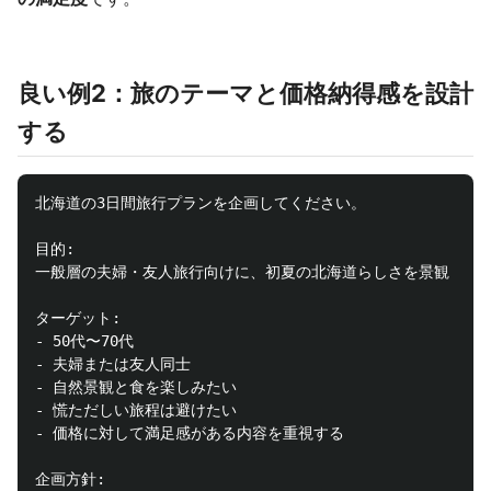
良い例2：旅のテーマと価格納得感を設計
する
北海道の3日間旅行プランを企画してください。

目的:

一般層の夫婦・友人旅行向けに、初夏の北海道らしさを景観・食・
ターゲット:

- 50代〜70代

- 夫婦または友人同士

- 自然景観と食を楽しみたい

- 慌ただしい旅程は避けたい

- 価格に対して満足感がある内容を重視する

企画方針:
