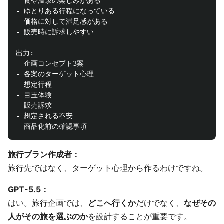
- 食や温泉の楽しみがある

- ゆとりある行程になっている

- 価格に対して満足感がある

- 販売時に訴求しやすい

出力:

- 企画コンセプト3案

- 各案のターゲット心理

- 想定行程

- 目玉体験

- 販売訴求

- 想定される不安

旅行プラン作成者：
旅行先ではなく、ターゲット心理から作るわけですね。
GPT-5.5：
はい。旅行企画では、
どこへ行くか
だけでなく、
なぜその
人がその旅を選ぶのか
を設計することが重要です。