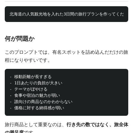
何が問題か
このプロンプトでは、有名スポットを詰め込んだだけの旅
程になりやすいです。
- 移動距離が長すぎる

- 1日あたりの負担が大きい

- テーマがぼやける

- 食事や宿泊の魅力が弱い

- 誰向けの商品なのかわからない

旅行商品として重要なのは、
行き先の数ではなく、旅全体
の満足度
です。