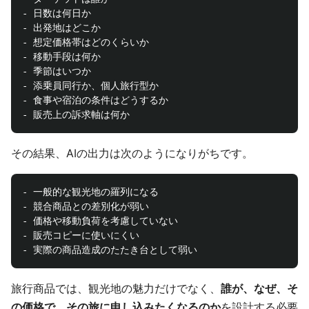
- 日数は何日か

- 出発地はどこか

- 想定価格帯はどのくらいか

- 移動手段は何か

- 季節はいつか

- 添乗員同行か、個人旅行型か

- 食事や宿泊の条件はどうするか

その結果、AIの出力は次のようになりがちです。
- 一般的な観光地の羅列になる

- 競合商品との差別化が弱い

- 価格や移動負荷を考慮していない

- 販売コピーに使いにくい

旅行商品では、観光地の魅力だけでなく、
誰が、なぜ、そ
の価格で、その旅に申し込みたくなるのか
を設計する必要