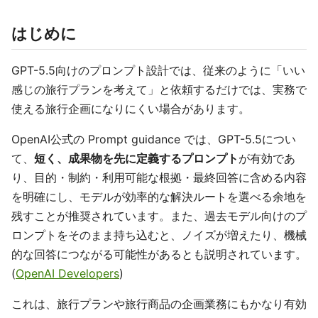
はじめに
GPT-5.5向けのプロンプト設計では、従来のように「いい
感じの旅行プランを考えて」と依頼するだけでは、実務で
使える旅行企画になりにくい場合があります。
OpenAI公式の Prompt guidance では、GPT-5.5につい
て、
短く、成果物を先に定義するプロンプト
が有効であ
り、目的・制約・利用可能な根拠・最終回答に含める内容
を明確にし、モデルが効率的な解決ルートを選べる余地を
残すことが推奨されています。また、過去モデル向けのプ
ロンプトをそのまま持ち込むと、ノイズが増えたり、機械
的な回答につながる可能性があるとも説明されています。
(
OpenAI Developers
)
これは、旅行プランや旅行商品の企画業務にもかなり有効