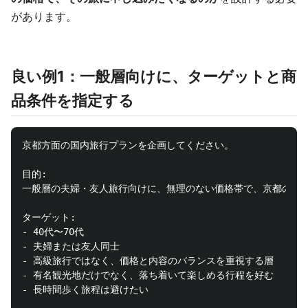
があります。
良い例1：一般層向けに、ターゲットと商
品条件を指定する
京都方面の国内旅行プランを企画してください。

目的:

一般層の夫婦・友人旅行向けに、無理のない価格帯で、京都の季節
ターゲット:

- 40代〜70代

- 夫婦または友人同士

- 高級旅行ではなく、価格と内容のバランスを重視する層

- 有名観光地だけでなく、落ち着いて楽しめる行程を好む

- 長時間歩く旅程は避けたい
