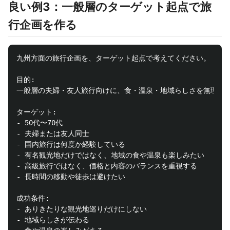
良い例3：一般層のターゲット起点で旅
行企画を作る
九州方面の旅行企画を、ターゲット起点で考えてください。

目的:

一般層の夫婦・友人旅行向けに、食・温泉・地域らしさを無理なく
ターゲット:

- 50代〜70代

- 夫婦または友人同士

- 国内旅行は何度か経験している

- 有名観光地だけではなく、地域の食や温泉も楽しみたい

- 高級旅行ではなく、価格と内容のバランスを重視する

- 長時間の移動や徒歩は避けたい

成功条件:

- ありきたりな観光地巡りだけにしない

- 地域らしさが伝わる
