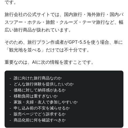
です。
旅行会社の公式サイトでは、国内旅行・海外旅行・国内バ
スツアー・ホテル・旅館・クルーズ・テーマ旅行など、幅
広い旅行商品が扱われています。
そのため、旅行プラン作成者がGPT-5.5を使う場合、単に
「観光地を並べる」だけでは不十分です。
重要なのは、AIに次の情報を渡すことです。
- 誰に向けた旅行商品なのか

- どんな旅行体験を提供したいのか

- 価格に対して納得感があるか

- 移動負荷は重すぎないか

- 家族・夫婦・友人で参加しやすいか

- 申し込み前の不安を減らせるか

- 販売ページでどう訴求するか
