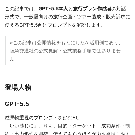
この記事では、
GPT-5.5本人
と
旅行プラン作成者
の対話
形式で、一般層向けの旅行企画・ツアー造成・販売訴求に
使えるGPT-5.5向けプロンプトを解説します。
※この記事は公開情報をもとにしたAI活用例であり、
阪急交通社の公式見解・公式業務手順ではありませ
ん。
登場人物
GPT-5.5
成果物重視のプロンプトを好むAI。
「いい感じに」よりも、目的・ターゲット・成功条件・制
約・出力形式を明確に伝えてもらうほうが力を発揮しやす