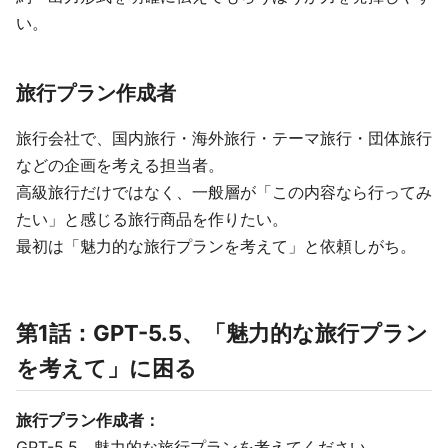
い。
旅行プラン作成者
旅行会社で、国内旅行・海外旅行・テーマ旅行・団体旅行
などの企画を考える担当者。
高級旅行だけではなく、一般層が「この内容なら行ってみ
たい」と感じる旅行商品を作りたい。
最初は「魅力的な旅行プランを考えて」と依頼しがち。
第1話：GPT-5.5、「魅力的な旅行プラン
を考えて」に困る
旅行プラン作成者：
GPT-5.5、魅力的な旅行プランを考えてください。