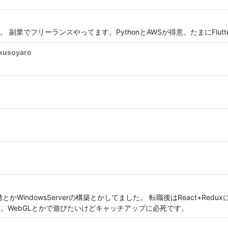
副業でフリーランスやってます。PythonとAWSが得意。たまにFlutt
kusoyaro
とかWindowsServerの構築とかしてました。 転職後はReact+Red
。WebGLとかで遊びたいけどキャッチアップに必死です。