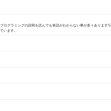
ω') プログラミングの説明を読んでも単語がわからない事が多々あります
ています。