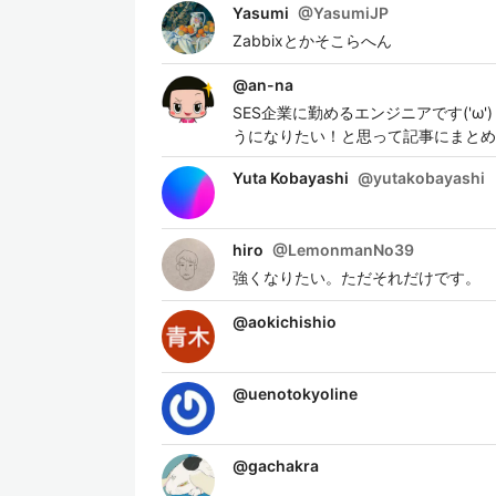
Yasumi
@
YasumiJP
Zabbixとかそこらへん
@
an-na
SES企業に勤めるエンジニアです('
うになりたい！と思って記事にまとめ
Yuta Kobayashi
@
yutakobayashi
hiro
@
LemonmanNo39
強くなりたい。ただそれだけです。
@
aokichishio
@
uenotokyoline
@
gachakra