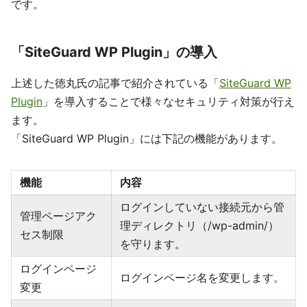
です。
「SiteGuard WP Plugin」の導入
上述した徳丸氏の記事で紹介されている「
SiteGuard WP
Plugin
」を導入することで様々なセキュリティ対策が行え
ます。
「SiteGuard WP Plugin」には下記の機能があります。
機能
内容
ログインしていない接続元から管
管理ページアク
理ディレクトリ（/wp-admin/）
セス制限
を守ります。
ログインページ
ログインページ名を変更します。
変更