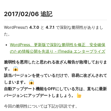
2017/02/06 追記
WordPressの
4.7.0
と
4.7.1
で深刻な脆弱性がありまし
た。
WordPress、更新版で深刻な脆弱性を修正 安全確保
のため情報公開を先送り - ITmedia エンタープライズ
脆弱性を悪用したと思われる改ざん報告が急増しておりま
す。
該当バージョンを使っているだけで、容易に改ざんされて
しまいます。
自動アップデート機能をOFFにしている方は、直ちに最新
バージョンにアップデートしましょう。
今回の脆弱性については下記が詳説です。