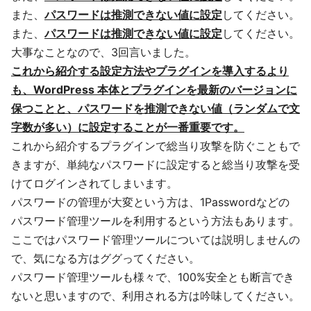
また、
パスワードは推測できない値に設定
してください。
また、
パスワードは推測できない値に設定
してください。
大事なことなので、3回言いました。
これから紹介する設定方法やプラグインを導入するより
も、WordPress 本体とプラグインを最新のバージョンに
保つことと、パスワードを推測できない値（ランダムで文
字数が多い）に設定することが一番重要です。
これから紹介するプラグインで総当り攻撃を防ぐこともで
きますが、単純なパスワードに設定すると総当り攻撃を受
けてログインされてしまいます。
パスワードの管理が大変という方は、1Passwordなどの
パスワード管理ツールを利用するという方法もあります。
ここではパスワード管理ツールについては説明しませんの
で、気になる方はググってください。
パスワード管理ツールも様々で、100%安全とも断言でき
ないと思いますので、利用される方は吟味してください。