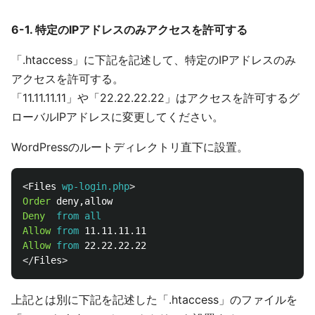
6-1. 特定のIPアドレスのみアクセスを許可する
「.htaccess」に下記を記述して、特定のIPアドレスのみ
アクセスを許可する。
「11.11.11.11」や「22.22.22.22」はアクセスを許可するグ
ローバルIPアドレスに変更してください。
WordPressのルートディレクトリ直下に設置。
<
Files
 wp-login.php
Order
Deny
from
all
Allow
from
Allow
from
</
Files
上記とは別に下記を記述した「.htaccess」のファイルを