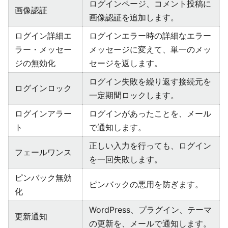
ログインページ、コメント投稿に
画像認証
画像認証を追加します。
ログイン詳細エ
ログインエラー時の詳細なエラー
ラー・メッセー
メッセージに変えて、単一のメッ
ジの無効化
セージを返します。
ログイン失敗を繰り返す接続元を
ログインロック
一定期間ロックします。
ログインアラー
ログインがあったことを、メール
ト
で通知します。
正しい入力を行っても、ログイン
フェールワンス
を一回失敗します。
ピンバック無効
ピンバックの悪用を防ぎます。
化
WordPress、プラグイン、テーマ
更新通知
の更新を、メールで通知します。