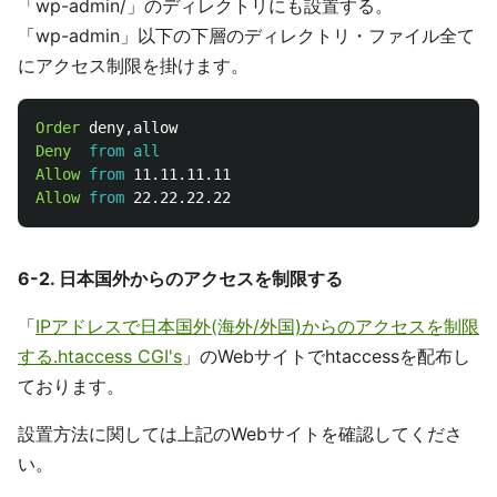
「wp-admin/」のディレクトリにも設置する。
「wp-admin」以下の下層のディレクトリ・ファイル全て
にアクセス制限を掛けます。
Order
Deny
from
all
Allow
from
Allow
from
6-2. 日本国外からのアクセスを制限する
「
IPアドレスで日本国外(海外/外国)からのアクセスを制限
する.htaccess CGI's
」のWebサイトでhtaccessを配布し
ております。
設置方法に関しては上記のWebサイトを確認してくださ
い。