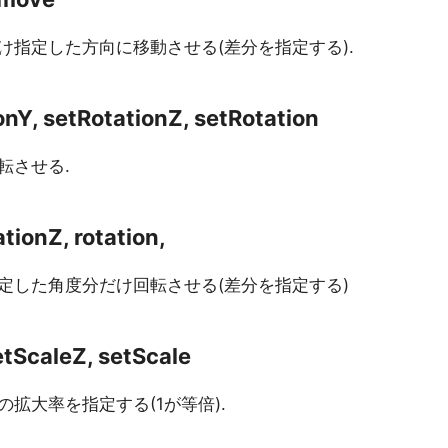
指定した方向に移動させる(差分を指定する).
onY, setRotationZ, setRotation
転させる.
ationZ, rotation,
定した角度分だけ回転させる(差分を指定する)
etScaleZ, setScale
拡大率を指定する(1が等倍).