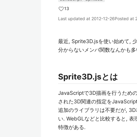
13
Last updated at
2012-12-26
Posted at
最近, Sprite3D.jsを使い始
分からないメンバ関数なんかも多い
Sprite3D.jsとは
JavaScriptで3D描画を行う
された3D関連の指定をJavaScri
追加のライブラリは不要だが, 3
い. WebGLなどと比較すると
特徴がある.