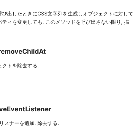
呼び出したときにCSS文字列を生成しオブジェクトに対し
パティを変更しても, このメソッドを呼び出さない限り, 描
 removeChildAt
ェクトを除去する.
veEventListener
スナーを追加, 除去する.