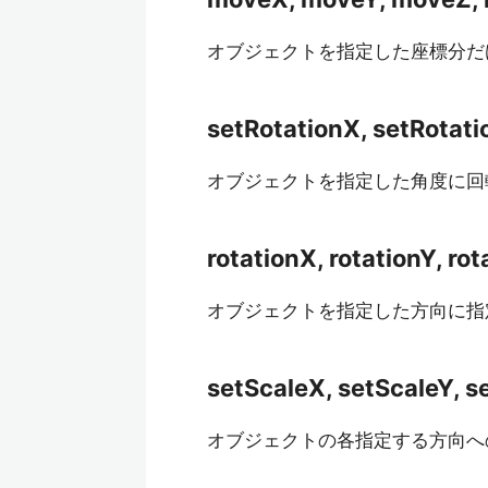
オブジェクトを指定した座標分だけ
setRotationX, setRotati
オブジェクトを指定した角度に回
rotationX, rotationY, rot
オブジェクトを指定した方向に指
setScaleX, setScaleY, s
オブジェクトの各指定する方向への