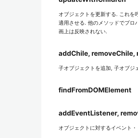
オブジェクトを更新する. これを
適用させる. 他のメソッドでプロ
画上は反映されない.
addChile, removeChile,
子オブジェクトを追加, 子オブジ
findFromDOMElement
addEventListener, remo
オブジェクトに対するイベント・リ