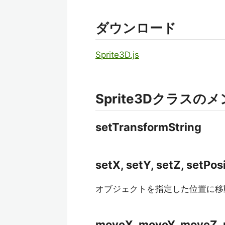
ダウンロード
Sprite3D.js
Sprite3Dクラスの
setTransformString
setX, setY, setZ, setPos
オブジェクトを指定した位置に移
moveX, moveY, moveZ,