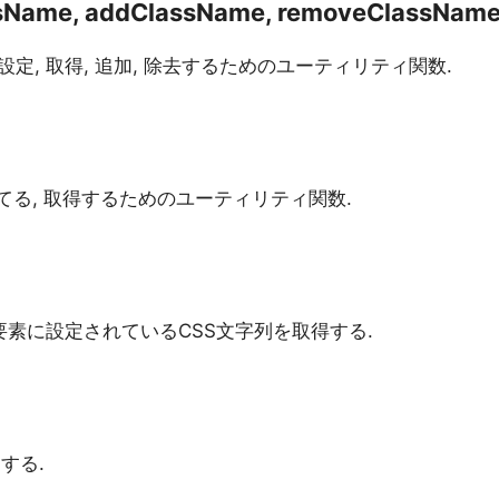
ssName, addClassName, removeClassNam
, 取得, 追加, 除去するためのユーティリティ関数.
てる, 取得するためのユーティリティ関数.
 要素に設定されているCSS文字列を取得する.
する.