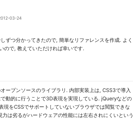
2012-03-24
めて, 少しずつ分かってきたので, 簡単なリファレンスを作成. よく
ので, 教えていただければ幸いです.
ためのオープンソースのライブラリ. 内部実装上は, CSS3で導入
ptで動的に行うことで3D表現を実現している. jQueryなどの
D表現をCSSでサポートしていないブラウザでは閲覧できな
, 表現力は劣るがハードウェアの性能には左右されにくいとい