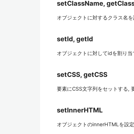
setClassName, getCla
オブジェクトに対するクラス名を設定
setId, getId
オブジェクトに対してidを割り当
setCSS, getCSS
要素にCSS文字列をセットする,
setInnerHTML
オブジェクトのinnerHTMLを設定