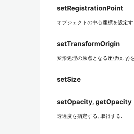
setRegistrationPoint
オブジェクトの中心座標を設定す
setTransformOrigin
変形処理の原点となる座標(x, y)
setSize
setOpacity, getOpacity
透過度を指定する, 取得する.