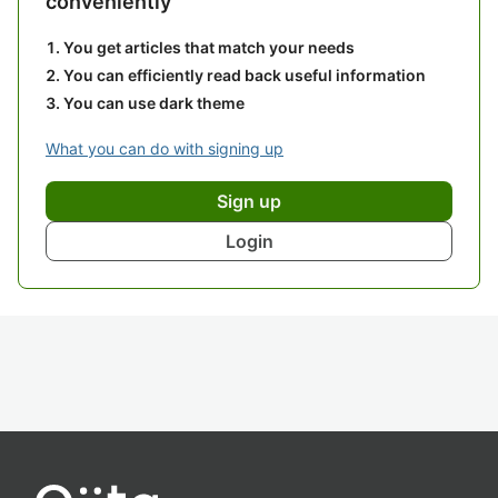
conveniently
You get articles that match your needs
You can efficiently read back useful information
You can use dark theme
What you can do with signing up
Sign up
Login