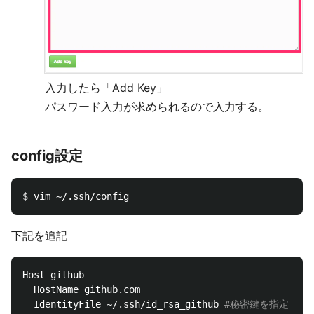
入力したら「Add Key」
パスワード入力が求められるので入力する。
config設定
$ 
下記を追記
Host github

  HostName github.com

  IdentityFile ~/.ssh/id_rsa_github 
#秘密鍵を指定