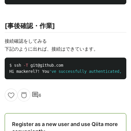
[事後確認・作業]
接続確認をしてみる
下記のように出れば、接続はできています。
$ 
ssh 
-T
 git@github.com

Hi mackerel7! You
comment
6
Register as a new user and use Qiita more