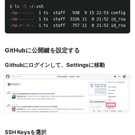
$ 
ls
-l
-rw-------
-rw-------
  1 ts  staff  3326 11  8 21:52 id_rsa_git
-rw-r--r--
  1 ts  staff   757 11  8 21:52 id_rsa_git
GitHubに公開鍵を設定する
Githubにログインして、Settingsに移動
SSH Keysを選択