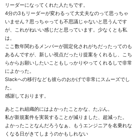
リーダーになってくれた人たちです。
4分の3もリーダーが変わるって大丈夫なのって思っちゃ
いません？思っちゃっても不思議じゃないと思うんです
が、これがねいい感じだと思っています。少なくとも私
は。
ここ数年関わるメンバーが固定化されがちだったってのも
あるんですが、新しい視点だったり提案をくれるし、こち
らからお願いしたいこともしっかりやってくれるしで非常
によかった。
Slackへの移行なども彼らのおかげで非常にスムーズでし
た。
感謝しております。
あとこれ組織的にはよかったことかな、たぶん。
私が新規案件を実装することが減りました、超減った。
よかったことなんだろうなぁ、もうエンジニアを名乗れな
くなる日がきてしまうのかもしれない