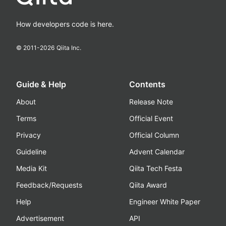
How developers code is here.
© 2011-
2026
Qiita Inc.
Guide & Help
Contents
About
Release Note
Terms
Official Event
Privacy
Official Column
Guideline
Advent Calendar
Media Kit
Qiita Tech Festa
Feedback/Requests
Qiita Award
Help
Engineer White Paper
Advertisement
API