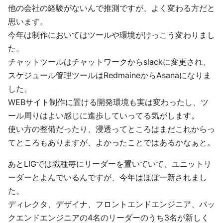
他の会社の経験がないんで推測ですが、よく変わる方だと
思います。
今年は制作においてはツールや環境がけっこう変わりまし
た。
チャットツールはチャットワークからslackに変更され、
スケジュール管理ツールはRedmaineからAsanaになりま
した。
WEBサイト制作に置ける開発環境も実は変わったし、ツ
ール周りはよい感じに進歩していってる気がします。
使い方の整備だったり、浸透ってところはまだこれからっ
てところもありますが、よかったことではあるかなぁと。
あとLIGでは職種毎にリーダーを置いていて、ユニットリ
ーダーとよんでいるんですが、今年はほぼ一新されまし
た。
ディレクタ、デザイナ、フロントエンドエンジニア、バッ
クエンドエンジニアの4名のリーダーのうち3名が新しく