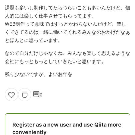
課題も多いし制作してたらつらいことも多いんだけど、個
人的には楽しく仕事させてもらってます。
WEB制作って意味ではずっとかわらないんだけど、楽し
くできてるのは一緒に働いてくれるみんなのおかげだなぁ
とほんとに思っています。
なので自分だけじゃなくね、みんなも楽しく思えるような
会社にもっともっとしていきたいと思います。
残り少ないですが、よいお年を
comment
0
Register as a new user and use Qiita more
conveniently