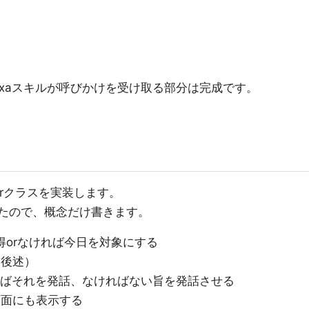
と、Alexaスキルが呼びかけを受け取る部分は完成です。
lerクラスを実装します。
ったので、概念だけ書きます。
取得orなければ今日を対象にする
（後述）
ればそれを発話、なければない旨を発話させる
ら画面にも表示する