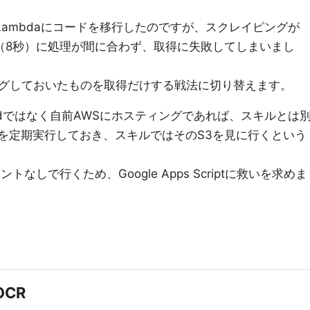
thon)のLambdaにコードを移行したのですが、スクレイピングが
間（8秒）に処理が間に合わず、取得に失敗してしまいまし
グしておいたものを取得だけする戦法に切り替えます。
stedではなく自前AWSにホスティングであれば、スキルとは
N保存を定期実行しておき、スキルではそのS3を見に行くという
なしで行くため、Google Apps Scriptに救いを求めま
OCR