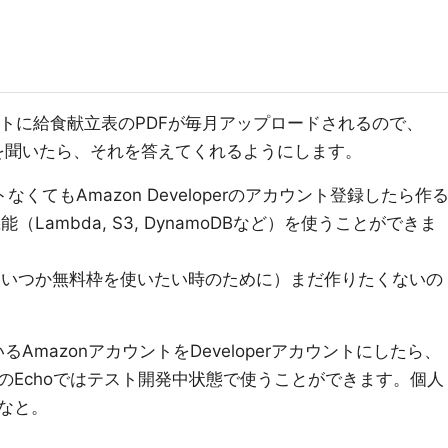
イトに給食献立表のPDFが毎月アップロードされるので、
献立を聞いたら、それを答えてくれるようにします。
ントなくてもAmazon Developerのアカウント登録したら作
Lambda, S3, DynamoDBなど）を使うことができま
（いつか無料枠を使いたい時のために）まだ作りたくないの
いるAmazonアカウントをDeveloperアカウントにしたら、
のEchoではテスト開発中状態で使うことができます。個人
なと。