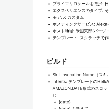
プライマリロケールを選択: 
エクスペリエンスのタイプ: 
モデル: カスタム
ホスティングサービス: Alexa-hos
ホスト地域: 米国東部(バージ
テンプレート: スクラッチで作
ビルド
Skill Invocation Nam
Intents: テンプレートのHe
AMAZON.DATE形式のスロット
じ
{date}
{date} を教えて