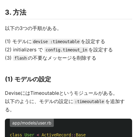
3. 方法
以下の3つの手順がある。
(1) モデルに
を設定する
devise :timeoutable
(2) initializers で
を設定する
config.timeout_in
(3)
の不要なメッセージを削除する
flash
(1) モデルの設定
DeviseにはTimeoutableというモジュールがある。
以下のように、モデルの設定に
を追加す
:timeoutable
る。
app/models/user.rb
class
User
<
ActiveRecord
::
Base