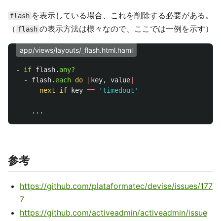
を表示している場合、これを削除する必要がある。
flash
（
の表示方法は様々なので、ここでは一例を示す）
flash
app/views/layouts/_flash.html.haml
-
if
flash
.
any?
-
flash
.
each
do
|
key
,
value
|
-
next
if
key
==
'timedout'
参考
https://github.com/plataformatec/devise/issues/177
7
https://github.com/activeadmin/activeadmin/issue