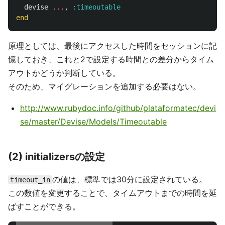
devise
...
,
:timeoutable
end
原理としては、最後にアクセスした時間をセッションに記
憶しておき、これと2で設定する時間との差分からタイム
アウトかどうか判断している。
そのため、マイグレーションを追加する必要はない。
http://www.rubydoc.info/github/plataformatec/devi
se/master/Devise/Models/Timeoutable
(2) initializersの設定
の値は、標準では30分に設定されている。
timeout_in
この数値を変更することで、タイムアウトまでの時間を延
ばすことができる。