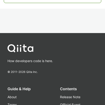
How developers code is here.
© 2011-
2026
Qiita Inc.
Guide & Help
Contents
About
Release Note
Terms
Official Event