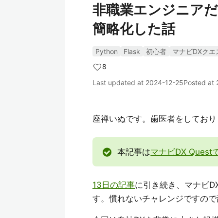
非職業エンジニアだ
簡略化した話
Python
Flask
初心者
マナビDXクエ
8
Last updated at
2024-12-25
Posted at
座禅いぬです。歯医者をしており
本記事は
マナビDX Questで
13日の記事
に引き続き、マナビD
す。慣れないチャレンジですので