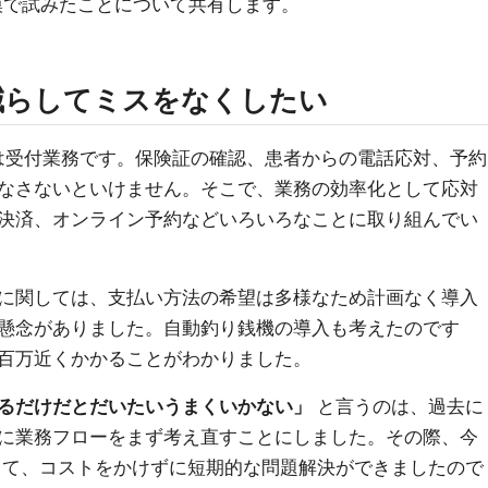
模で試みたことについて共有します。
減らしてミスをなくしたい
は受付業務です。保険証の確認、患者からの電話応対、予約
なさないといけません。そこで、業務の効率化として応対
決済、オンライン予約などいろいろなことに取り組んでい
に関しては、支払い方法の希望は多様なため計画なく導入
懸念がありました。自動釣り銭機の導入も考えたのです
百万近くかかることがわかりました。
るだけだとだいたいうまくいかない」
と言うのは、過去に
に業務フローをまず考え直すことにしました。その際、今
使って、コストをかけずに短期的な問題解決ができましたので