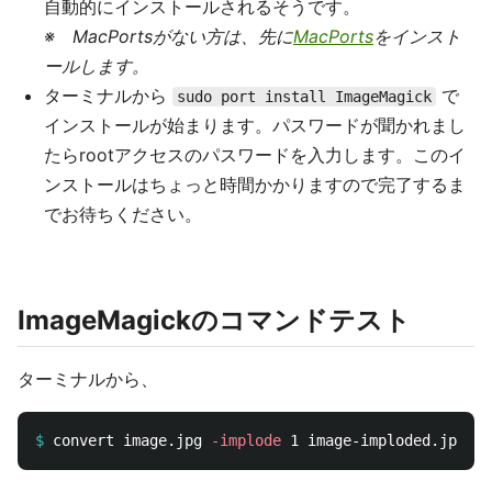
自動的にインストールされるそうです。
※ MacPortsがない方は、先に
MacPorts
をインスト
ールします。
ターミナルから
で
sudo port install ImageMagick
インストールが始まります。パスワードが聞かれまし
たらrootアクセスのパスワードを入力します。このイ
ンストールはちょっと時間かかりますので完了するま
でお待ちください。
ImageMagickのコマンドテスト
ターミナルから、
$
convert image.jpg 
-implode