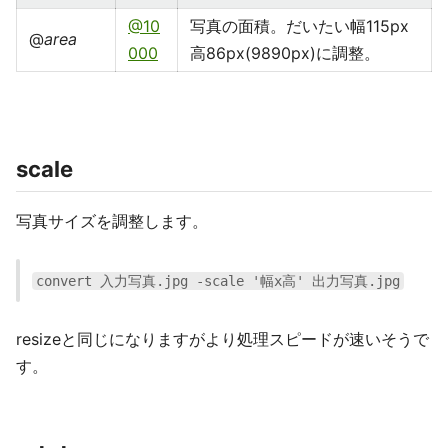
@10
写真の面積。だいたい幅115px
@
area
000
高86px(9890px)に調整。
scale
写真サイズを調整します。
convert 入力写真.jpg -scale '幅x高' 出力写真.jpg
resizeと同じになりますがより処理スピードが速いそうで
す。