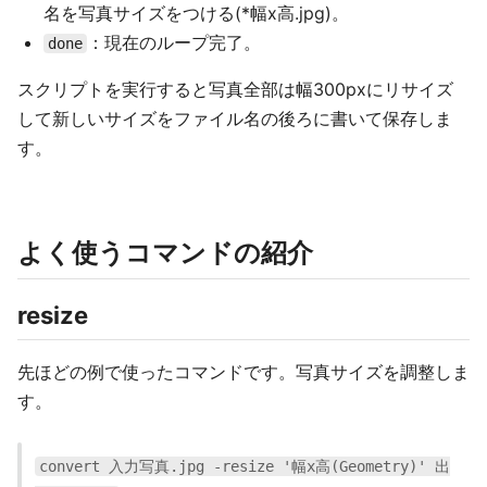
名を写真サイズをつける(*幅x高.jpg)。
：現在のループ完了。
done
スクリプトを実行すると写真全部は幅300pxにリサイズ
して新しいサイズをファイル名の後ろに書いて保存しま
す。
よく使うコマンドの紹介
resize
先ほどの例で使ったコマンドです。写真サイズを調整しま
す。
convert 入力写真.jpg -resize '幅x高(Geometry)' 出