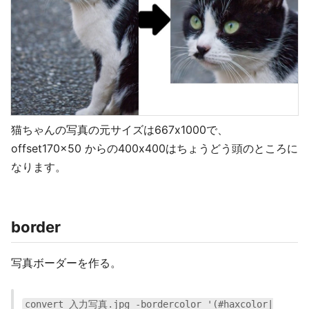
猫ちゃんの写真の元サイズは667x1000で、
offset170x50 からの400x400はちょうどう頭のところに
なります。
border
写真ボーダーを作る。
convert 入力写真.jpg -bordercolor '(#haxcolor|