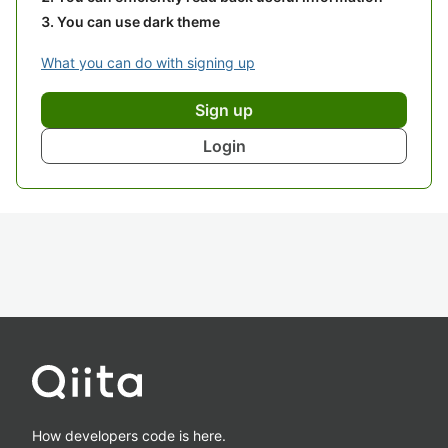
You can use dark theme
What you can do with signing up
Sign up
Login
How developers code is here.