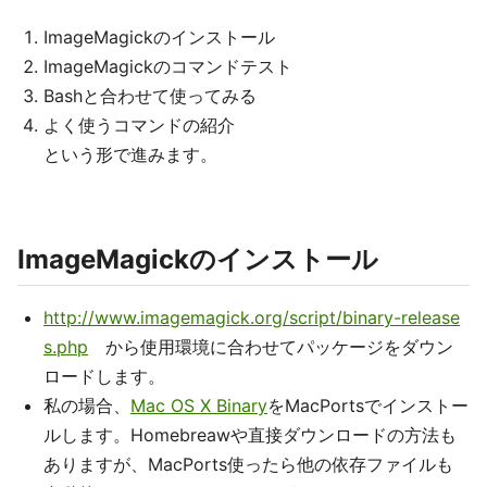
ImageMagickのインストール
ImageMagickのコマンドテスト
Bashと合わせて使ってみる
よく使うコマンドの紹介
という形で進みます。
ImageMagickのインストール
http://www.imagemagick.org/script/binary-release
s.php
から使用環境に合わせてパッケージをダウン
ロードします。
私の場合、
Mac OS X Binary
をMacPortsでインストー
ルします。Homebreawや直接ダウンロードの方法も
ありますが、MacPorts使ったら他の依存ファイルも