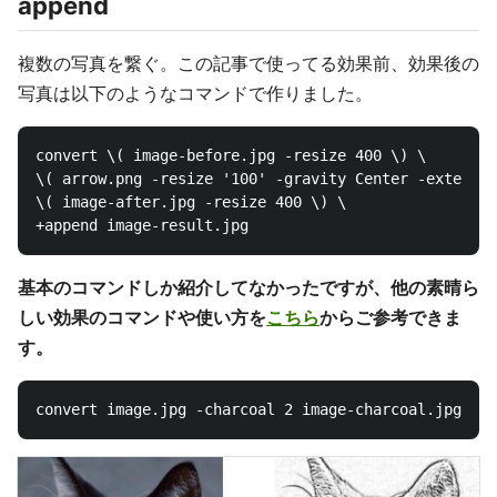
append
複数の写真を繋ぐ。この記事で使ってる効果前、効果後の
写真は以下のようなコマンドで作りました。
convert \( image-before.jpg -resize 400 \) \

\( arrow.png -resize '100' -gravity Center -extent x
\( image-after.jpg -resize 400 \) \

基本のコマンドしか紹介してなかったですが、他の素晴ら
しい効果のコマンドや使い方を
こちら
からご参考できま
す。