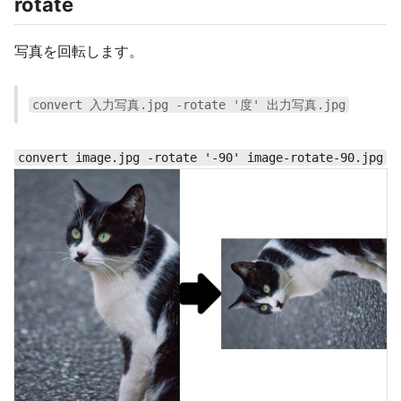
rotate
写真を回転します。
convert 入力写真.jpg -rotate '度' 出力写真.jpg
convert image.jpg -rotate '-90' image-rotate-90.jpg