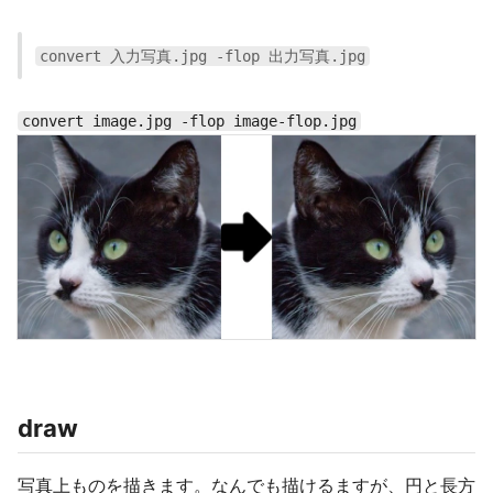
convert 入力写真.jpg -flop 出力写真.jpg
convert image.jpg -flop image-flop.jpg
draw
写真上ものを描きます。なんでも描けるますが、円と長方