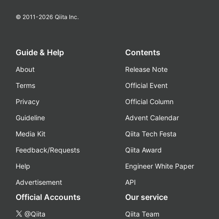
© 2011-
2026
Qiita Inc.
Guide & Help
Contents
About
Release Note
Terms
Official Event
Privacy
Official Column
Guideline
Advent Calendar
Media Kit
Qiita Tech Festa
Feedback/Requests
Qiita Award
Help
Engineer White Paper
Advertisement
API
Official Accounts
Our service
@Qiita
Qiita Team