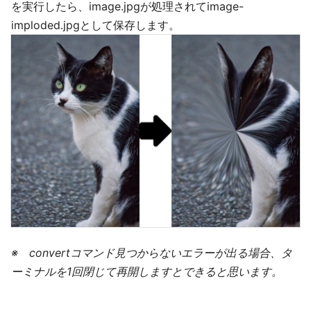
を実行したら、image.jpgが処理されてimage-
imploded.jpgとして保存します。
※ convertコマンド見つからないエラーが出る場合、タ
ーミナルを1回閉じて再開しますとできると思います。