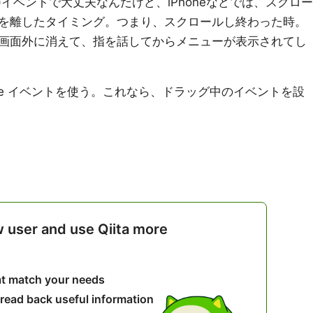
scroll()イベントで大丈夫なんだけど、iPhoneなどでは、スクロー
を離したタイミング。つまり、スクロールし終わった時。
画面外に消えて、指を話してからメニューが表示されてし
ove イベントを使う。これなら、ドラッグ中のイベントを設
w user and use Qiita more
hat match your needs
 read back useful information