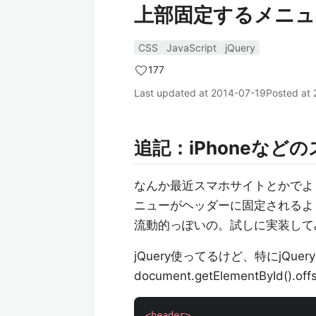
上部固定するメニュ
CSS
JavaScript
jQuery
177
Last updated at
2014-07-19
Posted at
追記：iPhoneな
なんか最近スマホサイトとかでよ
ニューがヘッダーに固定されるよ
流動的っぽいの。試しに実装して
jQuery使ってるけど、特にjQue
document.getElementById().o
<header>