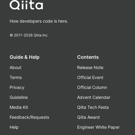
How developers code is here.
© 2011-
2026
Qiita Inc.
Guide & Help
Contents
About
Release Note
Terms
Official Event
Privacy
Official Column
Guideline
Advent Calendar
Media Kit
Qiita Tech Festa
Feedback/Requests
Qiita Award
Help
Engineer White Paper