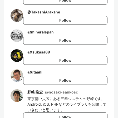
Follow
@
TakashiArakane
Follow
@
mineralspan
Follow
@
tsukasa89
Follow
@
utaani
Follow
野崎 隆宏
@
nozaki-sankosc
東京都中央区にある三幸システムの野崎です。
Android, iOS, PHPなどのライブラリを公開して
いきたいと思います。
Follow