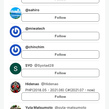
@
sahiro
Follow
@
miwatech
Follow
@
chinchim
Follow
SYO
@
Syotad28
Follow
Hidenao
@
Hidenao
PHP(2018.05 - 2021.06) C#(2021.07 - now)
Follow
Yuta Matsumoto
@
yuta-matsumoto