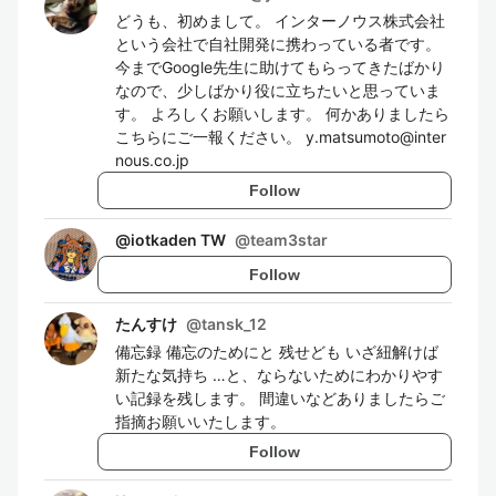
どうも、初めまして。 インターノウス株式会社
という会社で自社開発に携わっている者です。
今までGoogle先生に助けてもらってきたばかり
なので、少しばかり役に立ちたいと思っていま
す。 よろしくお願いします。 何かありましたら
こちらにご一報ください。 y.matsumoto@inter
nous.co.jp
Follow
@iotkaden TW
@
team3star
Follow
たんすけ
@
tansk_12
備忘録 備忘のためにと 残せども いざ紐解けば
新たな気持ち …と、ならないためにわかりやす
い記録を残します。 間違いなどありましたらご
指摘お願いいたします。
Follow