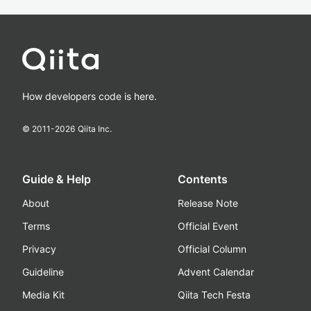
How developers code is here.
© 2011-
2026
Qiita Inc.
Guide & Help
Contents
About
Release Note
Terms
Official Event
Privacy
Official Column
Guideline
Advent Calendar
Media Kit
Qiita Tech Festa