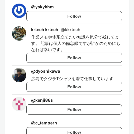
@
yskykhm
Follow
krtech krtech
@
kkrtech
作業メモや体系立てたい知識を気分で残してま
す。 記事は個人の備忘録ですが誰かのためにも
なれば幸いです。
Follow
@
dyoshikawa
広島でクジラTシャツを着て仕事しています
Follow
@
kenji88s
Follow
@
c_tampern
Follow