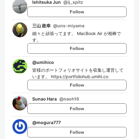
Ishitsuka Jun
@
ij_spitz
Follow
三山 政幸
@
uns-miyama
細々と頑張ってます。 MacBook Air が相棒で
す。
Follow
@
umihico
皆様のポートフォリオサイトを収集し運営して
います。 https://portfoliohub.umihi.co
Follow
Sunao Hara
@
naoh16
Follow
@
mogura777
Follow