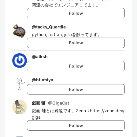
関連の会社でエンジニアしてます。
Follow
@
tacky_Quartile
python, fortran, juliaを触ってます。
Follow
@
atksh
Follow
@
hfumiya
Follow
戯画 猫
@
GigaCat
戯画 蛙とは疎遠です。Zenn→https://zenn.dev/
giga
Follow