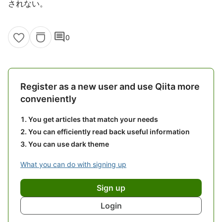
されない。
comment
0
Register as a new user and use Qiita more
conveniently
You get articles that match your needs
You can efficiently read back useful information
You can use dark theme
What you can do with signing up
Sign up
Login