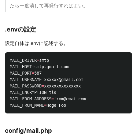
たら一度消して再発行すればよい。
.envの設定
設定自体は.envに記述する。
MAIL_DRIVER
=
MAIL_HOST
=
MAIL_PORT
=
MAIL_USERNAME
=
MAIL_PASSWORD
=
MAIL_ENCRYPTION
=
MAIL_FROM_ADDRESS
=
MAIL_FROM_NAME
=
config/mail.php