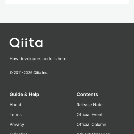
How developers code is here.
© 2011-
2026
Qiita Inc.
Guide & Help
Contents
About
Release Note
Terms
Official Event
Privacy
Official Column