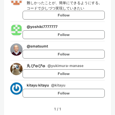
難しかったことが、簡単にできるようにする。
コードで少しづつ実現していきたい
Follow
@
yoshiki7777777
Follow
@
smatsumt
Follow
丸 ぴゅぴゅ
@
yukimura-manase
Follow
kitayu kitayu
@
kitayu
Follow
1
/
1