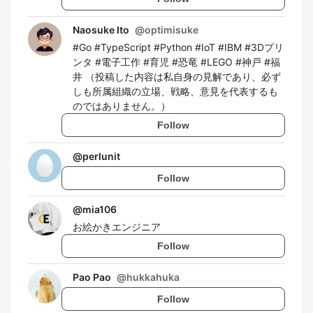
Naosuke Ito
@
optimisuke
#Go #TypeScript #Python #IoT #IBM #3Dプリ
ンタ #電子工作 #育児 #恐竜 #LEGO #神戸 #福
井 （投稿した内容は私自身の見解であり、必ず
しも所属組織の立場、戦略、意見を代表するも
のではありません。）
Follow
@
perlunit
Follow
@
mia106
お絵かきエンジニア
Follow
Pao Pao
@
hukkahuka
Follow