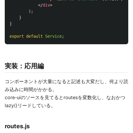
</
div
>
);
}
}
export
default
Service
;
実装：応用編
コンポーネントが大量になると記述も大変だし、何より読
み込みに時間がかかる。
core-uiのソースを見てるとroutesを変数化し、なおかつ
lazy()リードしている。
routes.js