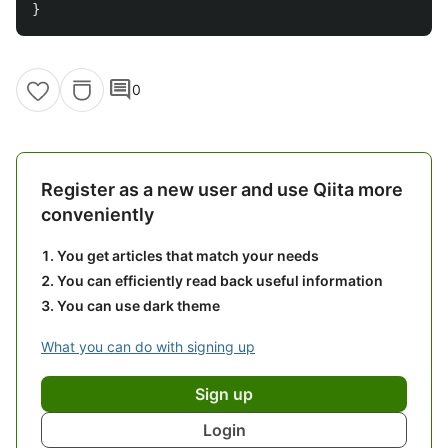
}
comment
0
Register as a new user and use Qiita more
conveniently
You get articles that match your needs
You can efficiently read back useful information
You can use dark theme
What you can do with signing up
Sign up
Login