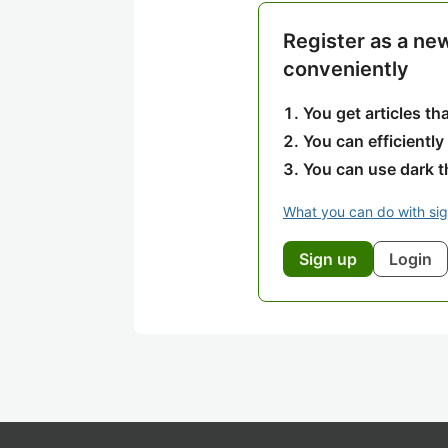
Register as a ne
conveniently
You get articles t
You can efficiently
You can use dark 
What you can do with si
Sign up
Login