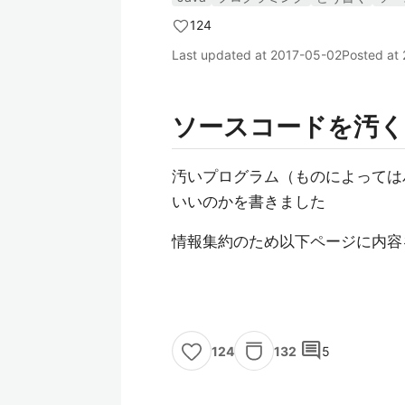
124
Last updated at
2017-05-02
Posted at
ソースコードを汚
汚いプログラム（ものによっては
いいのかを書きました
情報集約のため以下ページに内容
comment
132
5
124