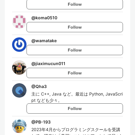
Follow
@
koma0510
Follow
@
wamatake
Follow
@
jiaximucun011
Follow
@
Qha3
主に C++, Java など。最近は Python, JavaScri
pt なども少々。
Follow
@
PB-193
2023年4月からプログラミングスクールを受講