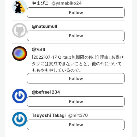
やまびこ
@
yamabiko24
Follow
@
natsumull
Follow
@
7of9
[2022-07-17 Qiitaは無期限の停止] 理由: 名寄せ
タグには賛成できないことと、他の件について
ももやもやしているので。
Follow
@
befree1234
Follow
Tsuyoshi Takagi
@
mrt370
Follow