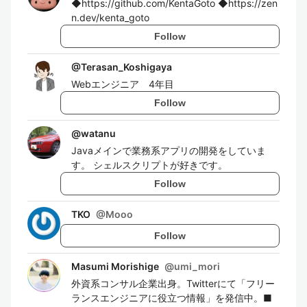
◆https://github.com/KentaGoto ◆https://zen
n.dev/kenta_goto
Follow
@
Terasan_Koshigaya
Webエンジニア 4年目
Follow
@
watanu
Javaメインで業務系アプリの開発をしていま
す。 シェルスクリプトが好きです。
Follow
TKO
@
Mooo
Follow
Masumi Morishige
@
umi_mori
外資系コンサル企業出身。Twitterにて「フリー
ランスエンジニアに役立つ情報」を発信中。■