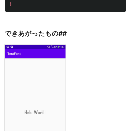
}
できあがったもの##