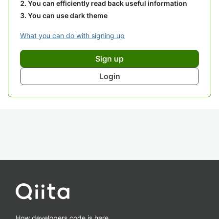
You can efficiently read back useful information
You can use dark theme
What you can do with signing up
Sign up
Login
How developers code is here.