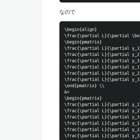
なので
\begin{align}

\frac{\partial L}{\partial \bo
\begin{pmatrix}

\frac{\partial L}{\partial y_1
\frac{\partial L}{\partial y_2
\frac{\partial L}{\partial y_3
\frac{\partial L}{\partial y_1
\frac{\partial L}{\partial y_2
\frac{\partial L}{\partial y_3
\end{pmatrix} \\

&=

\begin{pmatrix}

\frac{\partial L}{\partial y_1}
\frac{\partial L}{\partial y_2}
\frac{\partial L}{\partial y_3}
\frac{\partial L}{\partial y_1}
\frac{\partial L}{\partial y_2}
\frac{\partial L}{\partial y_3}