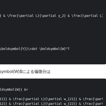
} & \frac{\partial L}{\partial y_2} & \frac{\partial L}{\
\boldsymbol{Y}}\cdot \boldsymbol{W}^T

symbol{W}$による偏微分は
ldsymbol{W}} &= 

11}} & \frac{\partial L}{\partial w_{21}} & \frac{\partia
12}} & \frac{\partial L}{\partial w_{22}} & \frac{\partia