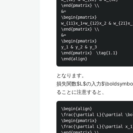
\end{pmatrix} \\

&= 

\begin{pmatrix}

w_{11}x_1+w_{12}x_2 & w_{21}x_
\end{pmatrix} \\

&=

\begin{pmatrix}

y_1 & y_2 & y_3

\end{pmatrix}　\tag{1.1}

となります。
損失関数$L$の入力$\boldsymbol{
ることに注意すると、
\begin{align}

\frac{\partial L}{\partial \bo
\begin{pmatrix}

\frac{\partial L}{\partial x_1
\end{pmatrix} \\
