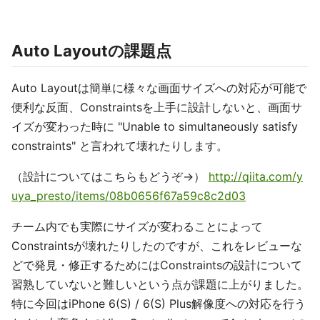
Auto Layoutの課題点
Auto Layoutは簡単に様々な画面サイズへの対応が可能で
便利な反面、Constraintsを上手に設計しないと、画面サ
イズが変わった時に "Unable to simultaneously satisfy
constraints" と言われて壊れたりします。
（設計についてはこちらもどうぞ→）
http://qiita.com/y
uya_presto/items/08b0656f67a59c8c2d03
チーム内でも実際にサイズが変わることによって
Constraintsが壊れたりしたのですが、これをレビューな
どで発見・修正するためにはConstraintsの設計について
習熟していないと難しいという点が課題に上がりました。
特に今回はiPhone 6(S) / 6(S) Plus解像度への対応を行う