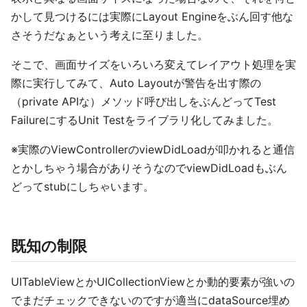
かして見つけるには実際にLayout Engineをぶん回す他な
さそうだなぁという考えに至りました。
そこで、画面サイズをいろいろ変えてレイアウト処理を実
際に実行してみて、Auto Layoutが警告を出す際の
（private APIな）メソッド呼び出しをぶんどってTest
FailureにするUnit Testをライブラリ化してみました。
※実際のViewControllerのviewDidLoadが叩かれると通信
とかしちゃう場合がありそうなのでviewDidLoadもぶん
どってstubにしちゃいます。
既知の制限
UITableViewとかUICollectionViewとか動的要素が強いの
でまだチェックできないのですが適当にdataSource埋め