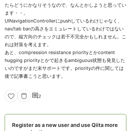
たらどうにかなりそうなので、なんとかしようと思ってい
ます・・。
UINavigationControllerにpushしているわけじゃなく、
nav/tab barの高さをエミュレートしているわけではない
ので、縦方向のチェックは若干不完全かもしれません。こ
れは対策を考えます。
あと、compression resistance priorityとかcontent
hugging priorityとかで起きるambiguous状態も発見した
いのですがまだ未サポートです。priorityの件に関しては
後で記事書こうと思います。
comment
2
Register as a new user and use Qiita more