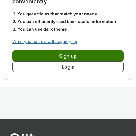
conveniently
You get articles that match your needs
You can efficiently read back useful information
You can use dark theme
What you can do with signing up
Sign up
Login