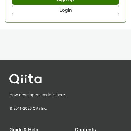
Login
How developers code is here.
© 2011-
2026
Qiita Inc.
Guide & Help
Contents