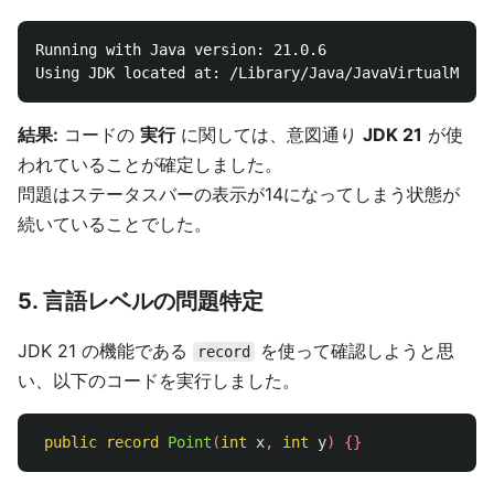
Running with Java version: 21.0.6

結果:
コードの
実行
に関しては、意図通り
JDK 21
が使
われていることが確定しました。
問題はステータスバーの表示が14になってしまう状態が
続いていることでした。
5. 言語レベルの問題特定
JDK 21 の機能である
を使って確認しようと思
record
い、以下のコードを実行しました。
public
record
Point
(
int
x
,
int
y
)
{}