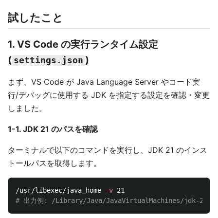
試したこと
1. VS Code の実行ランタイム設定
(
)
settings.json
まず、VS Code が Java Language Server やコード実
行/デバッグに使用する JDK を指定する設定を確認・変更
しました。
1-1. JDK 21 のパスを確認
ターミナルで以下のコマンドを実行し、JDK 21 のインス
トールパスを取得します。
/usr/libexec/java_home 
-v
# 出力例: /Library/Java/JavaVirtualMachines/jdk-21.jd