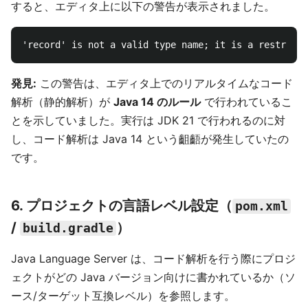
すると、エディタ上に以下の警告が表示されました。
発見:
この警告は、エディタ上でのリアルタイムなコード
解析（静的解析）が
Java 14 のルール
で行われているこ
とを示していました。実行は JDK 21 で行われるのに対
し、コード解析は Java 14 という齟齬が発生していたの
です。
6. プロジェクトの言語レベル設定（
pom.xml
/
）
build.gradle
Java Language Server は、コード解析を行う際にプロジ
ェクトがどの Java バージョン向けに書かれているか（ソ
ース/ターゲット互換レベル）を参照します。