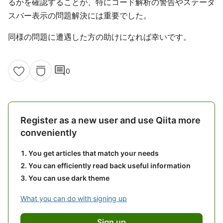
るかを確認することが、特にコード解析の警告やステータ
スバー表示の問題解決には重要でした。
同様の問題に遭遇した方の助けになれば幸いです。
comment
0
Register as a new user and use Qiita more
conveniently
You get articles that match your needs
You can efficiently read back useful information
You can use dark theme
What you can do with signing up
Sign up