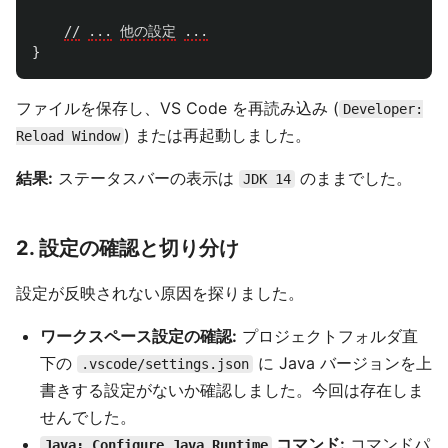
//
...
他の設定
...
}
ファイルを保存し、VS Code を再読み込み (
Developer:
) または再起動しました。
Reload Window
結果:
ステータスバーの表示は
のままでした。
JDK 14
2. 設定の確認と切り分け
設定が反映されない原因を探りました。
ワークスペース設定の確認:
プロジェクトフォルダ直
下の
に Java バージョンを上
.vscode/settings.json
書きする設定がないか確認しました。今回は存在しま
せんでした。
コマンド:
コマンドパ
Java: Configure Java Runtime