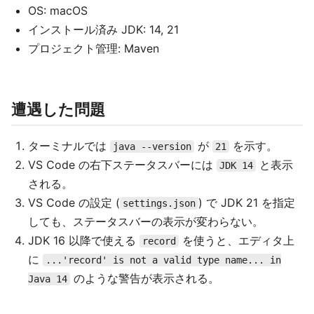
OS: macOS
インストール済み JDK: 14, 21
プロジェクト管理: Maven
遭遇した問題
ターミナルでは
が
を示す。
java --version
21
VS Code の右下ステータスバーには
と表示
JDK 14
される。
VS Code の設定 (
) で JDK 21 を指定
settings.json
しても、ステータスバーの表示が変わらない。
JDK 16 以降で使える
を使うと、エディタ上
record
に
...'record' is not a valid type name... in
のような警告が表示される。
Java 14