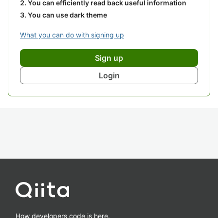
You can efficiently read back useful information
You can use dark theme
What you can do with signing up
Sign up
Login
How developers code is here.